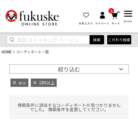
0
MENU
お気に入り
マイページ
カート
検索
こだわり検索
HOME
コーディネート一覧
絞り込む
ai‪‪☺︎‬
180以上
検索条件に該当するコーディネートが見つかりません
でした。 検索条件を変更してください。