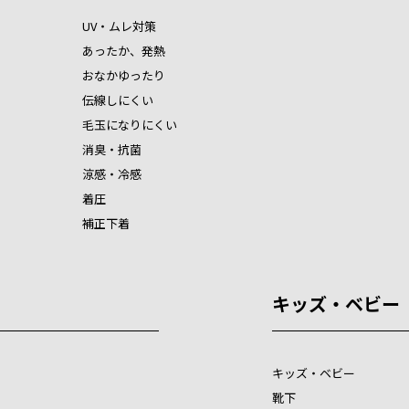
UV・ムレ対策
あったか、発熱
おなかゆったり
伝線しにくい
毛玉になりにくい
消臭・抗菌
涼感・冷感
着圧
補正下着
キッズ・ベビー
キッズ・ベビー
靴下