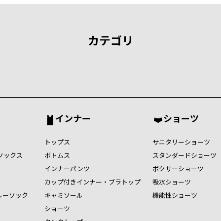
カテゴリ
インナー
ショーツ
トップス
サニタリーショーツ
ソックス
ボトムス
スタンダードショーツ
インナーパンツ
ボクサーショーツ
カップ付きインナー・ブラトップ
吸水ショーツ
ルーソック
キャミソール
機能性ショーツ
ショーツ