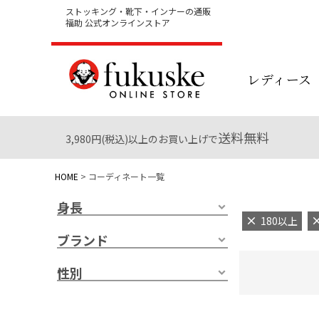
ストッキング・靴下・インナーの通販
福助 公式オンラインストア
レディース
送料無料
3,980円(税込)以上のお買い上げで
HOME
コーディネート一覧
身長
180以上
ブランド
性別