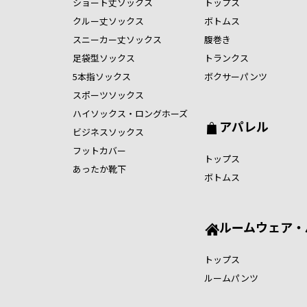
ショート丈ソックス
トップス
クルー丈ソックス
ボトムス
スニーカー丈ソックス
腹巻き
足袋型ソックス
トランクス
5本指ソックス
ボクサーパンツ
スポーツソックス
ハイソックス・ロングホーズ
アパレル
ビジネスソックス
フットカバー
トップス
あったか靴下
ボトムス
ルームウェア・
トップス
ルームパンツ