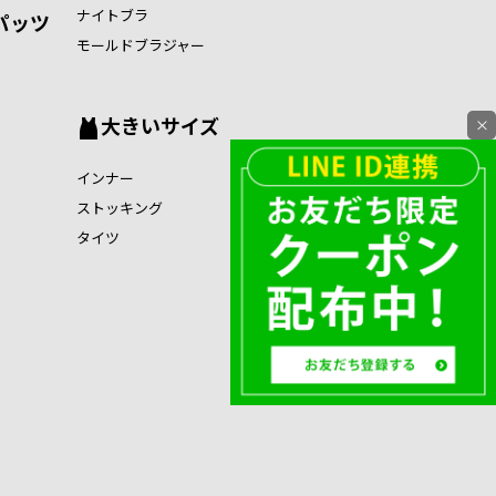
ナイトブラ
パッツ
モールドブラジャー
大きいサイズ
×
インナー
ストッキング
タイツ