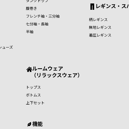
タンクトップ
レギンス・ス
腹巻き
フレンチ袖・三分袖
柄レギンス
七分袖・長袖
無地レギンス
半袖
着圧レギンス
シューズ
ルームウェア
（リラックスウェア）
トップス
ボトムス
上下セット
機能