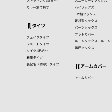
ストッキング3足組～
スニーカー丈ソックス
カラー別で探す
ハイソックス
5本指ソックス
足袋型ソックス
タイツ
パーツソックス
フットカバー
フェイクタイツ
ルームソックス・ルーム
ショートタイツ
着圧ソックス
タイツ2足組～
着圧タイツ
裏起毛（防寒）タイツ
アームカバー
アームカバー