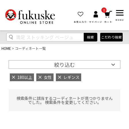
0
MENU
お気に入り
マイページ
カート
検索
こだわり検索
HOME
コーディネート一覧
絞り込む
180以上
女性
レギンス
検索条件に該当するコーディネートが見つかりません
でした。 検索条件を変更してください。