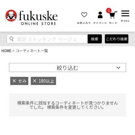
0
MENU
お気に入り
マイページ
カート
検索
こだわり検索
HOME
コーディネート一覧
絞り込む
せみ
180以上
検索条件に該当するコーディネートが見つかりません
でした。 検索条件を変更してください。