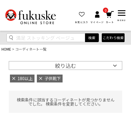
0
MENU
お気に入り
マイページ
カート
検索
こだわり検索
HOME
コーディネート一覧
絞り込む
180以上
子供靴下
検索条件に該当するコーディネートが見つかりません
でした。 検索条件を変更してください。