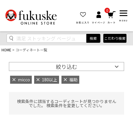
0
MENU
お気に入り
マイページ
カート
検索
こだわり検索
HOME
コーディネート一覧
絞り込む
micco
180以上
福助
検索条件に該当するコーディネートが見つかりません
でした。 検索条件を変更してください。