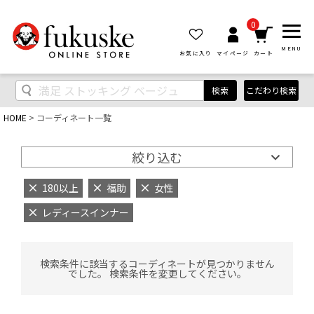
0
MENU
お気に入り
マイページ
カート
検索
こだわり検索
HOME
コーディネート一覧
絞り込む
180以上
福助
女性
レディースインナー
検索条件に該当するコーディネートが見つかりません
でした。 検索条件を変更してください。