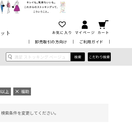
ット
お気に入り
マイページ
カート
卸売取引の方向け
ご利用ガイド
検索
こだわり検索
0以上
福助
 検索条件を変更してください。