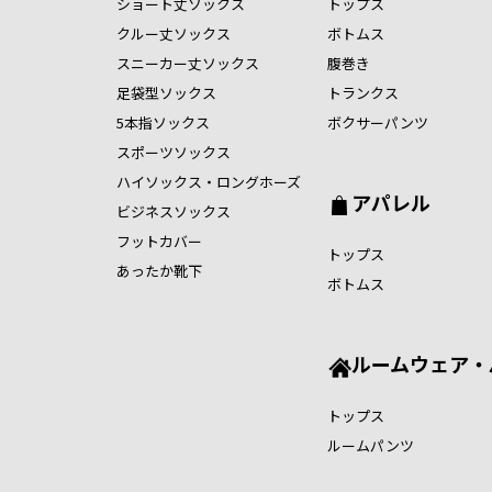
ショート丈ソックス
トップス
クルー丈ソックス
ボトムス
スニーカー丈ソックス
腹巻き
足袋型ソックス
トランクス
5本指ソックス
ボクサーパンツ
スポーツソックス
ハイソックス・ロングホーズ
アパレル
ビジネスソックス
フットカバー
トップス
あったか靴下
ボトムス
ルームウェア・
トップス
ルームパンツ