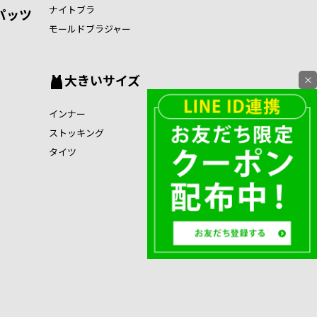
ナイトブラ
パッツ
モールドブラジャー
大きいサイズ
×
インナー
ストッキング
タイツ