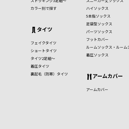
ストッキング3足組～
スニーカー丈ソックス
カラー別で探す
ハイソックス
5本指ソックス
足袋型ソックス
タイツ
パーツソックス
フットカバー
フェイクタイツ
ルームソックス・ルーム
ショートタイツ
着圧ソックス
タイツ2足組～
着圧タイツ
裏起毛（防寒）タイツ
アームカバー
アームカバー