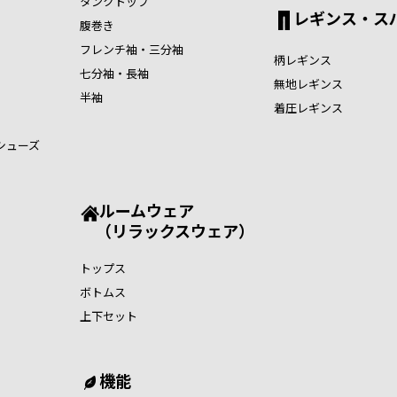
タンクトップ
レギンス・ス
腹巻き
フレンチ袖・三分袖
柄レギンス
七分袖・長袖
無地レギンス
半袖
着圧レギンス
シューズ
ルームウェア
（リラックスウェア）
トップス
ボトムス
上下セット
機能