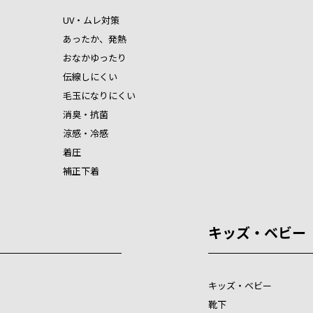
UV・ムレ対策
あったか、発熱
おなかゆったり
伝線しにくい
毛玉になりにくい
消臭・抗菌
涼感・冷感
着圧
補正下着
キッズ・ベビー
キッズ・ベビー
靴下