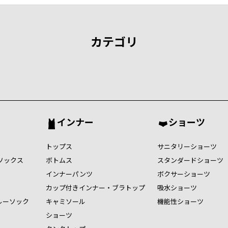
カテゴリ
インナー
ショーツ
トップス
サニタリーショーツ
ソックス
ボトムス
スタンダードショーツ
インナーパンツ
ボクサーショーツ
カップ付きインナー・ブラトップ
吸水ショーツ
ルーソック
キャミソール
機能性ショーツ
ショーツ