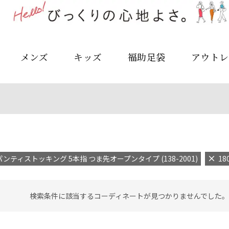
メンズ
キッズ
福助足袋
アウトレ
ンティストッキング 5本指 つま先オープンタイプ (138-2001)
18
検索条件に該当するコーディネートが見つかりませんでした。