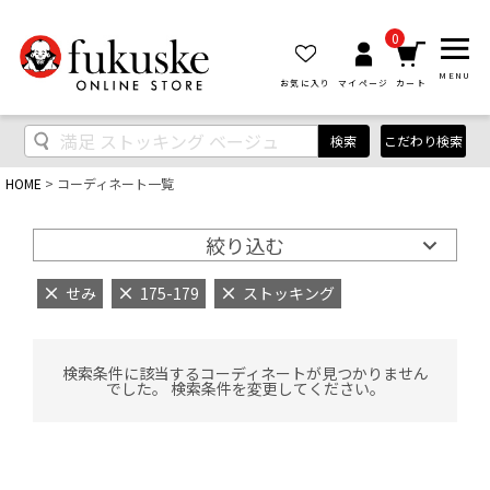
0
MENU
お気に入り
マイページ
カート
検索
こだわり検索
HOME
コーディネート一覧
絞り込む
せみ
175-179
ストッキング
検索条件に該当するコーディネートが見つかりません
でした。 検索条件を変更してください。