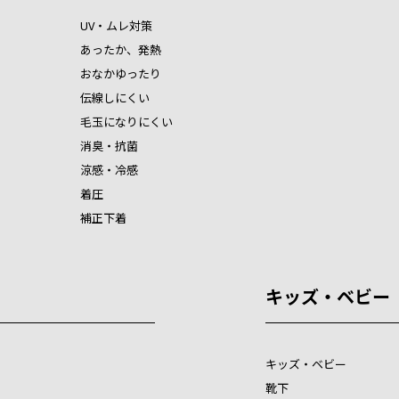
UV・ムレ対策
あったか、発熱
おなかゆったり
伝線しにくい
毛玉になりにくい
消臭・抗菌
涼感・冷感
着圧
補正下着
キッズ・ベビー
キッズ・ベビー
靴下