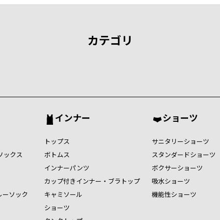
カテゴリ
インナー
ショーツ
トップス
サニタリーショーツ
ソックス
ボトムス
スタンダードショーツ
インナーパンツ
ボクサーショーツ
カップ付きインナー・ブラトップ
吸水ショーツ
ルーソック
キャミソール
機能性ショーツ
ショーツ