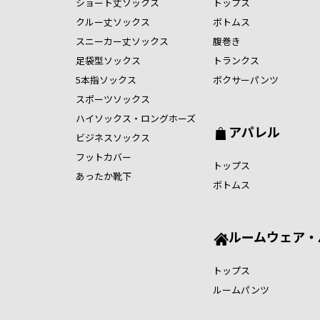
ショート丈ソックス
トップス
クルー丈ソックス
ボトムス
スニーカー丈ソックス
腹巻き
足袋型ソックス
トランクス
5本指ソックス
ボクサーパンツ
スポーツソックス
ハイソックス・ロングホーズ
アパレル
ビジネスソックス
フットカバー
トップス
あったか靴下
ボトムス
ルームウェア・
トップス
ルームパンツ