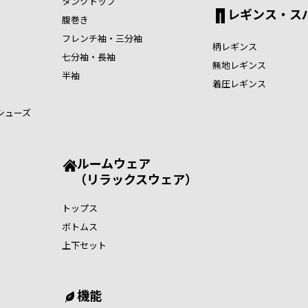
タンクトップ
レギンス・ス
腹巻き
フレンチ袖・三分袖
柄レギンス
七分袖・長袖
無地レギンス
半袖
着圧レギンス
シューズ
ルームウェア
（リラックスウェア）
トップス
ボトムス
上下セット
機能