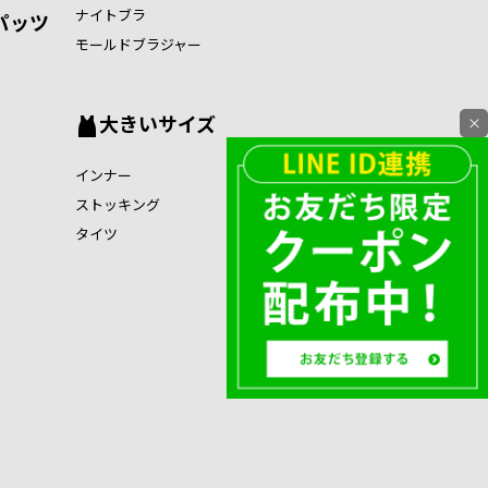
ナイトブラ
パッツ
モールドブラジャー
大きいサイズ
×
インナー
ストッキング
タイツ