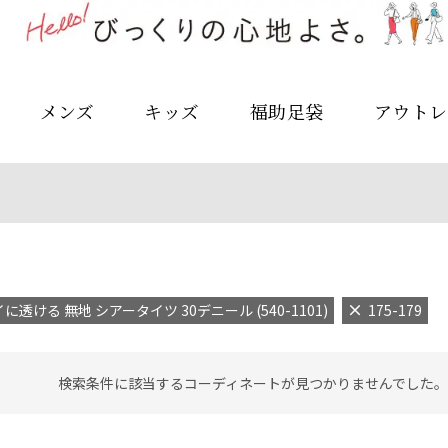
メンズ
キッズ
福助足袋
アウトレ
に透ける 無地 シアータイツ 30デニール (540-1101)
175-179
検索条件に該当するコーディネートが見つかりませんでした。