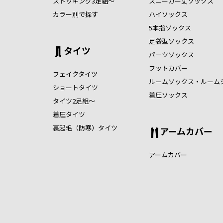
ストッキング3足組～
スニーカー丈ソックス
カラー別で探す
ハイソックス
5本指ソックス
足袋型ソックス
タイツ
パーツソックス
フットカバー
フェイクタイツ
ルームソックス・ルーム
ショートタイツ
着圧ソックス
タイツ2足組～
着圧タイツ
裏起毛（防寒）タイツ
アームカバー
アームカバー