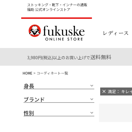
ストッキング・靴下・インナーの通販
福助 公式オンラインストア
レディース
送料無料
3,980円(税込)以上のお買い上げで
HOME
コーディネート一覧
身長
満足： キレイ
ブランド
性別