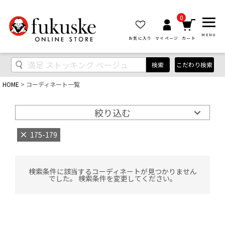
0
MENU
お気に入り
マイページ
カート
検索
こだわり検索
HOME
コーディネート一覧
絞り込む
175-179
検索条件に該当するコーディネートが見つかりません
でした。 検索条件を変更してください。