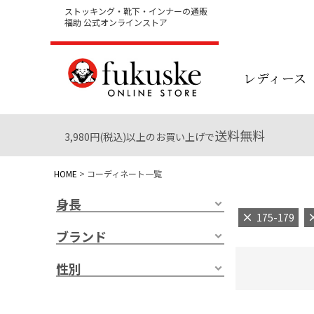
ストッキング・靴下・インナーの通販
福助 公式オンラインストア
レディース
送料無料
3,980円(税込)以上のお買い上げで
HOME
コーディネート一覧
身長
175-179
ブランド
性別