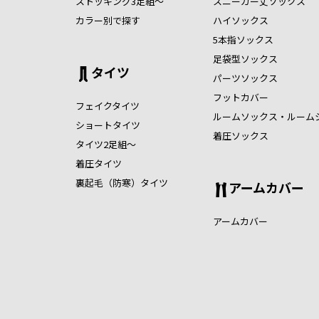
ストッキング3足組～
スニーカー丈ソックス
カラー別で探す
ハイソックス
5本指ソックス
足袋型ソックス
タイツ
パーツソックス
フットカバー
フェイクタイツ
ルームソックス・ルーム
ショートタイツ
着圧ソックス
タイツ2足組～
着圧タイツ
裏起毛（防寒）タイツ
アームカバー
アームカバー