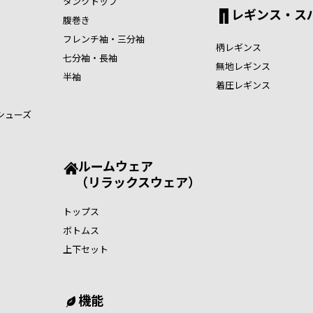
タンクトップ
レギンス・ス
腹巻き
フレンチ袖・三分袖
柄レギンス
七分袖・長袖
無地レギンス
半袖
着圧レギンス
シューズ
ルームウェア
（リラックスウェア）
トップス
ボトムス
上下セット
機能