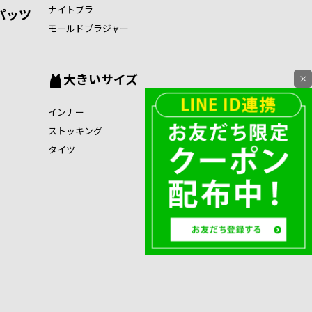
ナイトブラ
パッツ
モールドブラジャー
大きいサイズ
×
インナー
ストッキング
タイツ