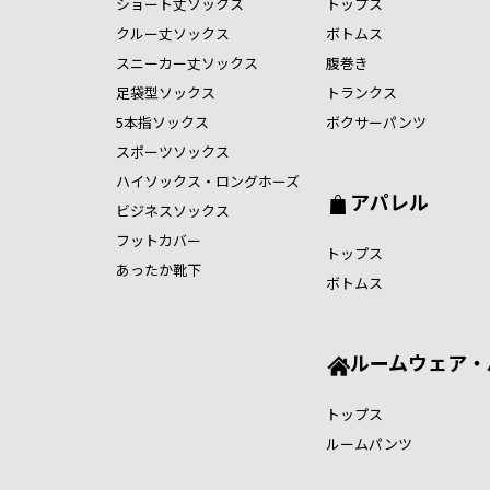
ショート丈ソックス
トップス
クルー丈ソックス
ボトムス
スニーカー丈ソックス
腹巻き
足袋型ソックス
トランクス
5本指ソックス
ボクサーパンツ
スポーツソックス
ハイソックス・ロングホーズ
アパレル
ビジネスソックス
フットカバー
トップス
あったか靴下
ボトムス
ルームウェア・
トップス
ルームパンツ