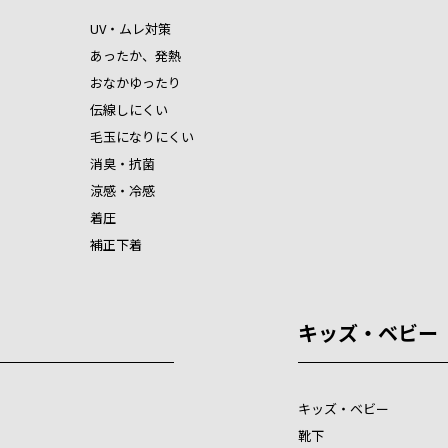
UV・ムレ対策
あったか、発熱
おなかゆったり
伝線しにくい
毛玉になりにくい
消臭・抗菌
涼感・冷感
着圧
補正下着
キッズ・ベビー
キッズ・ベビー
靴下