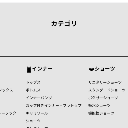
カテゴリ
インナー
ショーツ
トップス
サニタリーショーツ
ソックス
ボトムス
スタンダードショーツ
インナーパンツ
ボクサーショーツ
カップ付きインナー・ブラトップ
吸水ショーツ
ルーソック
キャミソール
機能性ショーツ
ショーツ