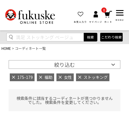
0
MENU
お気に入り
マイページ
カート
検索
こだわり検索
HOME
コーディネート一覧
絞り込む
175-179
福助
女性
ストッキング
検索条件に該当するコーディネートが見つかりません
でした。 検索条件を変更してください。