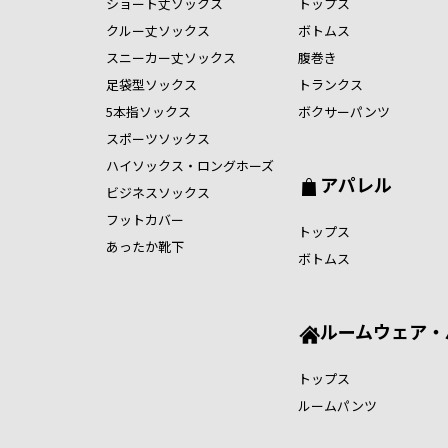
ショート丈ソックス
トップス
クルー丈ソックス
ボトムス
スニーカー丈ソックス
腹巻き
足袋型ソックス
トランクス
5本指ソックス
ボクサーパンツ
スポーツソックス
ハイソックス・ロングホーズ
アパレル
ビジネスソックス
フットカバー
トップス
あったか靴下
ボトムス
ルームウェア・
トップス
ルームパンツ