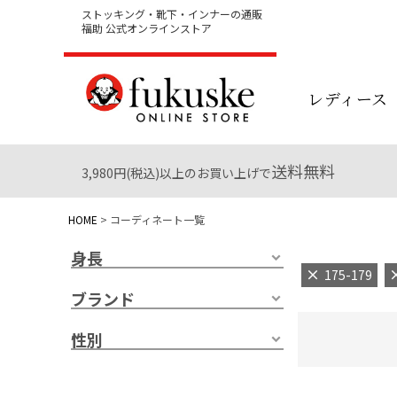
ストッキング・靴下・インナーの通販
福助 公式オンラインストア
レディース
送料無料
3,980円(税込)以上のお買い上げで
HOME
コーディネート一覧
身長
175-179
ブランド
性別