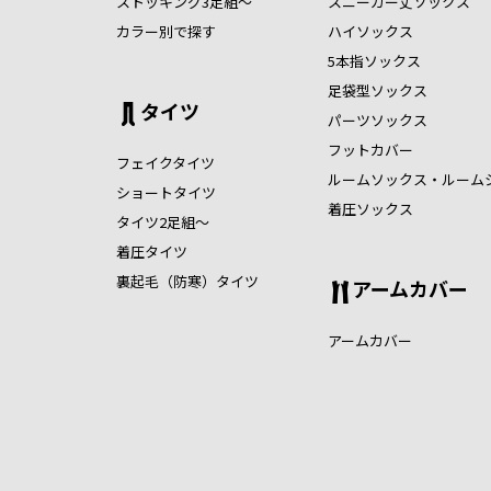
ストッキング3足組～
スニーカー丈ソックス
カラー別で探す
ハイソックス
5本指ソックス
足袋型ソックス
タイツ
パーツソックス
フットカバー
フェイクタイツ
ルームソックス・ルーム
ショートタイツ
着圧ソックス
タイツ2足組～
着圧タイツ
裏起毛（防寒）タイツ
アームカバー
アームカバー