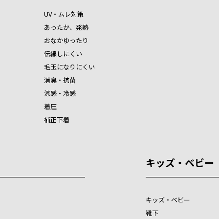
UV・ムレ対策
あったか、発熱
おなかゆったり
伝線しにくい
毛玉になりにくい
消臭・抗菌
涼感・冷感
着圧
補正下着
キッズ・ベビー
キッズ・ベビー
靴下