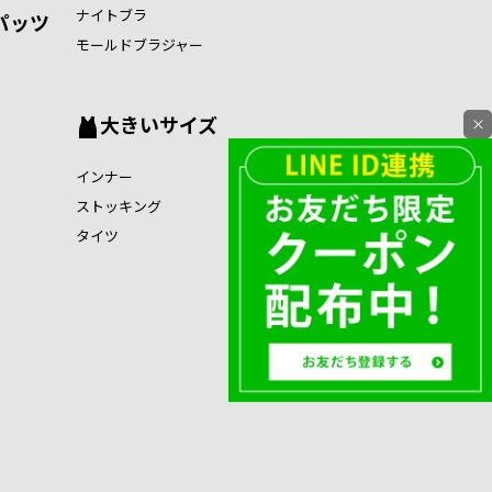
ナイトブラ
パッツ
モールドブラジャー
大きいサイズ
×
インナー
ストッキング
タイツ