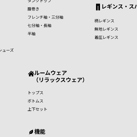
タンクトップ
レギンス・ス
腹巻き
フレンチ袖・三分袖
柄レギンス
七分袖・長袖
無地レギンス
半袖
着圧レギンス
シューズ
ルームウェア
（リラックスウェア）
トップス
ボトムス
上下セット
機能