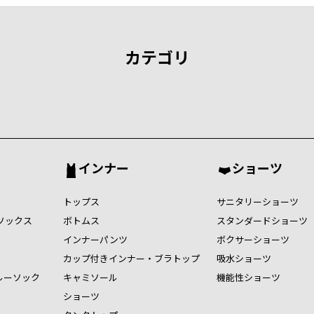
カテゴリ
インナー
ショーツ
トップス
サニタリーショーツ
ソックス
ボトムス
スタンダードショーツ
インナーパンツ
ボクサーショーツ
カップ付きインナー・ブラトップ
吸水ショーツ
ルーソック
キャミソール
機能性ショーツ
ショーツ