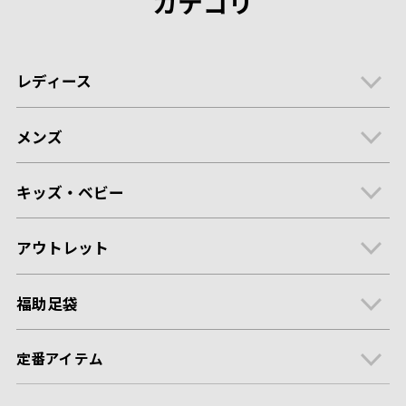
カテゴリ
レディース
メンズ
キッズ・ベビー
アウトレット
福助足袋
定番アイテム