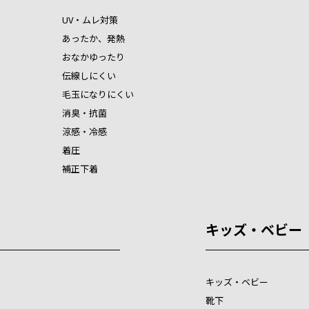
UV・ムレ対策
あったか、発熱
おなかゆったり
伝線しにくい
毛玉になりにくい
消臭・抗菌
涼感・冷感
着圧
補正下着
キッズ・ベビー
キッズ・ベビー
靴下