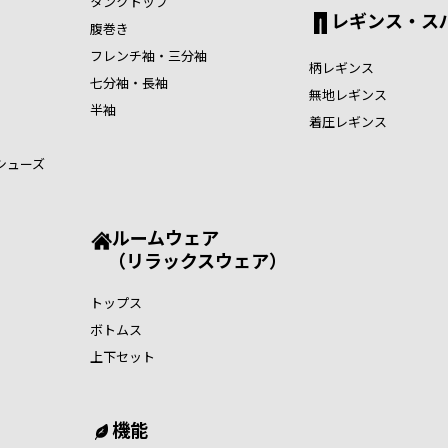
タンクトップ
レギンス・ス
腹巻き
フレンチ袖・三分袖
柄レギンス
七分袖・長袖
無地レギンス
半袖
着圧レギンス
シューズ
ルームウェア
（リラックスウェア）
トップス
ボトムス
上下セット
機能