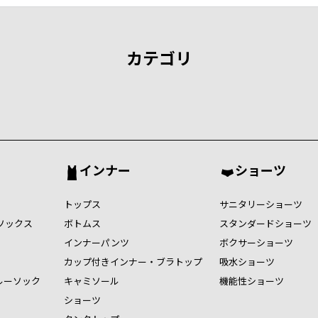
カテゴリ
インナー
ショーツ
トップス
サニタリーショーツ
ソックス
ボトムス
スタンダードショーツ
インナーパンツ
ボクサーショーツ
カップ付きインナー・ブラトップ
吸水ショーツ
ルーソック
キャミソール
機能性ショーツ
ショーツ