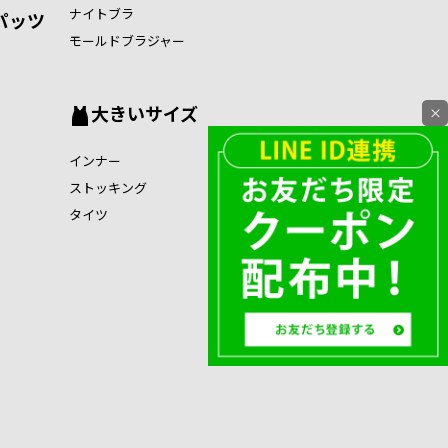
ナイトブラ
パッツ
モールドブラジャー
大きいサイズ
×
インナー
ストッキング
タイツ