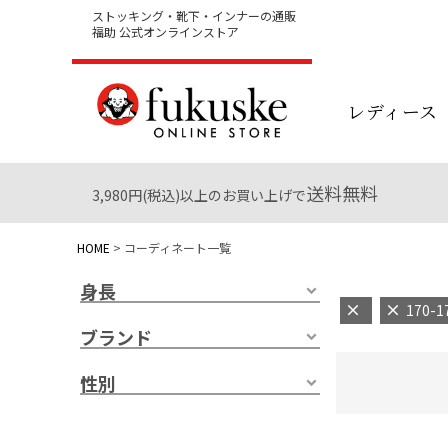
ストッキング・靴下・インナーの通販
福助 公式オンラインストア
レディース
送料無料
3,980円(税込)以上のお買い上げで
HOME
コーディネート一覧
身長
170-1
ブランド
性別