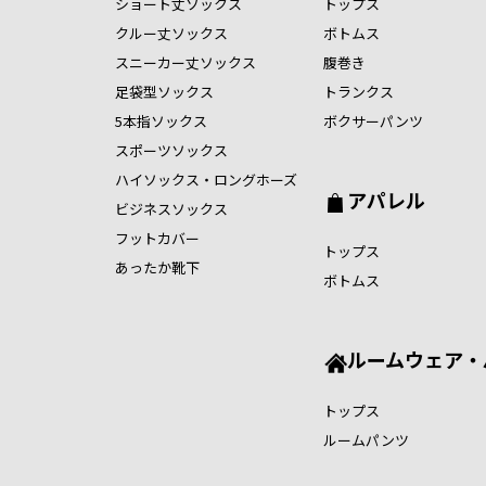
ショート丈ソックス
トップス
クルー丈ソックス
ボトムス
スニーカー丈ソックス
腹巻き
足袋型ソックス
トランクス
5本指ソックス
ボクサーパンツ
スポーツソックス
ハイソックス・ロングホーズ
アパレル
ビジネスソックス
フットカバー
トップス
あったか靴下
ボトムス
ルームウェア・
トップス
ルームパンツ