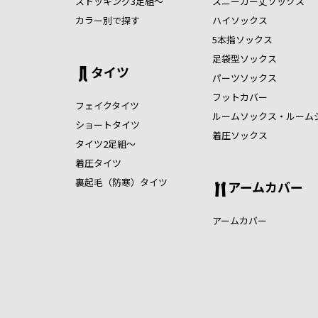
ストッキング3足組～
スニーカー丈ソックス
カラー別で探す
ハイソックス
5本指ソックス
足袋型ソックス
タイツ
パーツソックス
フットカバー
フェイクタイツ
ルームソックス・ルーム
ショートタイツ
着圧ソックス
タイツ2足組～
着圧タイツ
裏起毛（防寒）タイツ
アームカバー
アームカバー