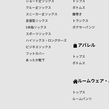
ショート丈ソックス
トップス
クルー丈ソックス
ボトムス
スニーカー丈ソックス
腹巻き
足袋型ソックス
トランクス
5本指ソックス
ボクサーパンツ
スポーツソックス
ハイソックス・ロングホーズ
アパレル
ビジネスソックス
フットカバー
トップス
あったか靴下
ボトムス
ルームウェア・
トップス
ルームパンツ