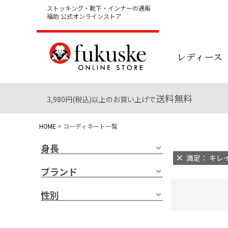
ストッキング・靴下・インナーの通販
福助 公式オンラインストア
レディース
送料無料
3,980円(税込)以上のお買い上げで
HOME
コーディネート一覧
身長
満足： キレイ
ブランド
性別