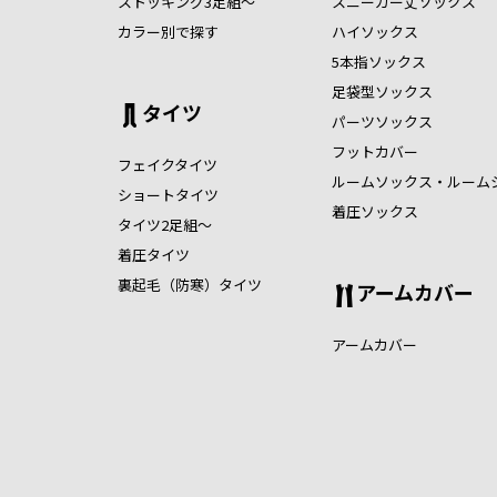
ストッキング3足組～
スニーカー丈ソックス
カラー別で探す
ハイソックス
5本指ソックス
足袋型ソックス
タイツ
パーツソックス
フットカバー
フェイクタイツ
ルームソックス・ルーム
ショートタイツ
着圧ソックス
タイツ2足組～
着圧タイツ
裏起毛（防寒）タイツ
アームカバー
アームカバー