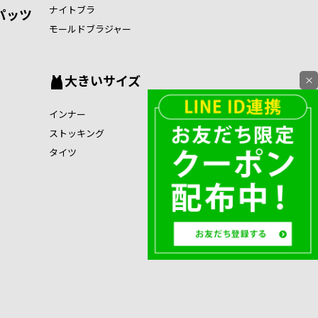
ナイトブラ
パッツ
モールドブラジャー
大きいサイズ
×
インナー
ストッキング
タイツ