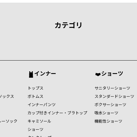
カテゴリ
インナー
ショーツ
トップス
サニタリーショーツ
ソックス
ボトムス
スタンダードショーツ
インナーパンツ
ボクサーショーツ
カップ付きインナー・ブラトップ
吸水ショーツ
ルーソック
キャミソール
機能性ショーツ
ショーツ