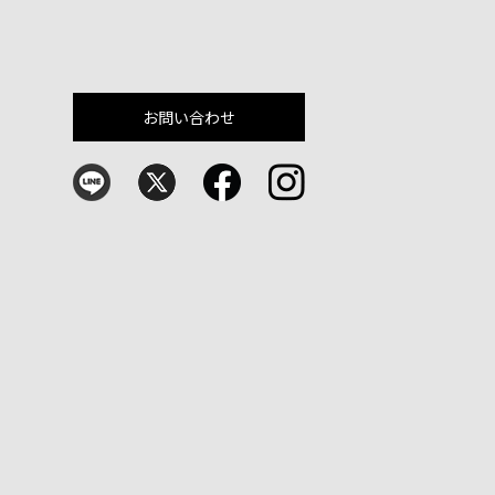
お問い合わせ