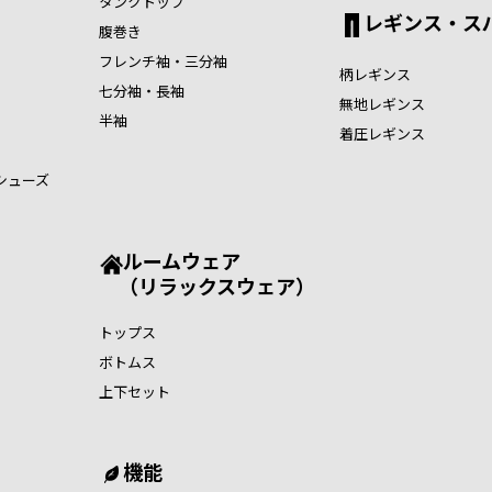
タンクトップ
レギンス・ス
腹巻き
フレンチ袖・三分袖
柄レギンス
七分袖・長袖
無地レギンス
半袖
着圧レギンス
シューズ
ルームウェア
（リラックスウェア）
トップス
ボトムス
上下セット
機能