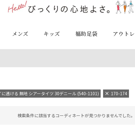
メンズ
キッズ
福助足袋
アウトレ
に透ける 無地 シアータイツ 30デニール (540-1101)
170-174
検索条件に該当するコーディネートが見つかりませんでした。