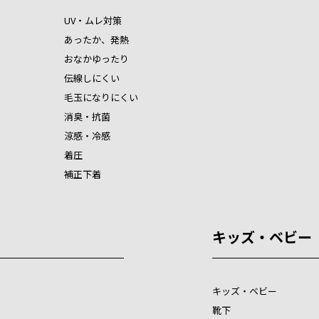
UV・ムレ対策
あったか、発熱
おなかゆったり
伝線しにくい
毛玉になりにくい
消臭・抗菌
涼感・冷感
着圧
補正下着
キッズ・ベビー
キッズ・ベビー
靴下