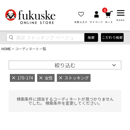
0
MENU
お気に入り
マイページ
カート
検索
こだわり検索
HOME
コーディネート一覧
絞り込む
170-174
女性
ストッキング
検索条件に該当するコーディネートが見つかりません
でした。 検索条件を変更してください。