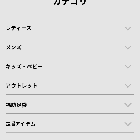
カテゴリ
レディース
メンズ
キッズ・ベビー
アウトレット
福助足袋
定番アイテム