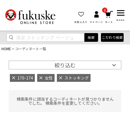
0
MENU
お気に入り
マイページ
カート
検索
こだわり検索
HOME
コーディネート一覧
絞り込む
170-174
女性
ストッキング
検索条件に該当するコーディネートが見つかりません
でした。 検索条件を変更してください。