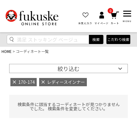
0
MENU
お気に入り
マイページ
カート
検索
こだわり検索
HOME
コーディネート一覧
絞り込む
170-174
レディースインナー
検索条件に該当するコーディネートが見つかりません
でした。 検索条件を変更してください。