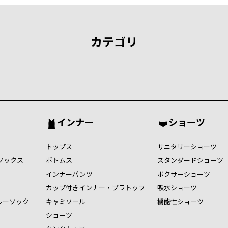
カテゴリ
インナー
ショーツ
トップス
サニタリーショーツ
ソックス
ボトムス
スタンダードショーツ
インナーパンツ
ボクサーショーツ
カップ付きインナー・ブラトップ
吸水ショーツ
ルーソック
キャミソール
機能性ショーツ
ショーツ