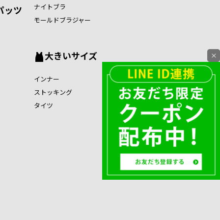
ナイトブラ
パッツ
モールドブラジャー
大きいサイズ
×
インナー
ストッキング
タイツ