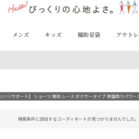
メンズ
キッズ
福助足袋
アウトレ
リハリサポート】 ショーツ 無地 レース ボクサータイプ 骨盤周りパワーネット
検索条件に該当するコーディネートが見つかりませんでした。