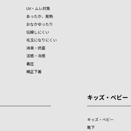
UV・ムレ対策
あったか、発熱
おなかゆったり
伝線しにくい
毛玉になりにくい
消臭・抗菌
涼感・冷感
着圧
補正下着
キッズ・ベビー
キッズ・ベビー
靴下