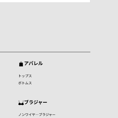
アパレル
トップス
ボトムス
ブラジャー
ノンワイヤ―ブラジャー