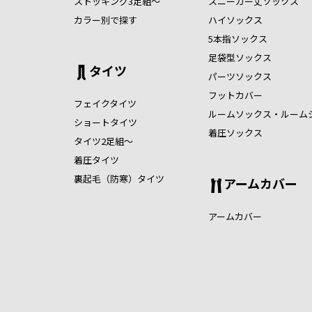
ストッキング3足組～
スニーカー丈ソックス
カラー別で探す
ハイソックス
5本指ソックス
足袋型ソックス
タイツ
パーツソックス
フットカバー
フェイクタイツ
ルームソックス・ルーム
ショートタイツ
着圧ソックス
タイツ2足組～
着圧タイツ
裏起毛（防寒）タイツ
アームカバー
アームカバー