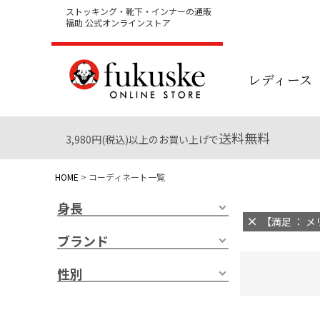
ストッキング・靴下・インナーの通販
福助 公式オンラインストア
レディース
送料無料
3,980円(税込)以上のお買い上げで
HOME
コーディネート一覧
身長
【満足 ： メ
ブランド
性別