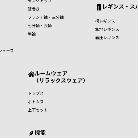
タンクトップ
レギンス・ス
腹巻き
フレンチ袖・三分袖
柄レギンス
七分袖・長袖
無地レギンス
半袖
着圧レギンス
シューズ
ルームウェア
（リラックスウェア）
トップス
ボトムス
上下セット
機能