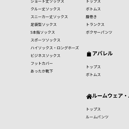
ショート丈ソックス
トップス
クルー丈ソックス
ボトムス
スニーカー丈ソックス
腹巻き
足袋型ソックス
トランクス
5本指ソックス
ボクサーパンツ
スポーツソックス
ハイソックス・ロングホーズ
アパレル
ビジネスソックス
フットカバー
トップス
あったか靴下
ボトムス
ルームウェア・
トップス
ルームパンツ