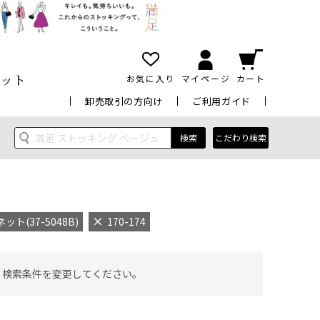
ット
お気に入り
マイページ
カート
卸売取引の方向け
ご利用ガイド
検索
こだわり検索
(37-5048B)
170-174
 検索条件を変更してください。