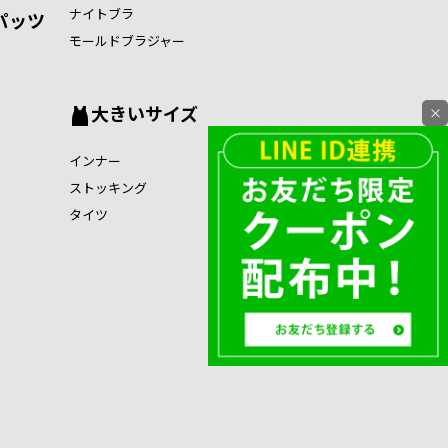
ナイトブラ
パッツ
モールドブラジャー
大きいサイズ
×
インナー
ストッキング
タイツ