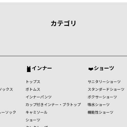
カテゴリ
インナー
ショーツ
トップス
サニタリーショーツ
ソックス
ボトムス
スタンダードショーツ
インナーパンツ
ボクサーショーツ
カップ付きインナー・ブラトップ
吸水ショーツ
ルーソック
キャミソール
機能性ショーツ
ショーツ