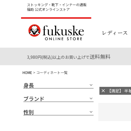
ストッキング・靴下・インナーの通販
福助 公式オンラインストア
レディース
送料無料
3,980円(税込)以上のお買い上げで
HOME
コーディネート一覧
身長
【満足】 半袖
ブランド
性別