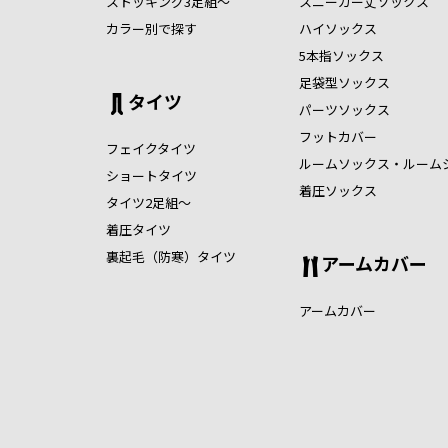
ストッキング3足組～
スニーカー丈ソックス
カラー別で探す
ハイソックス
5本指ソックス
足袋型ソックス
タイツ
パーツソックス
フットカバー
フェイクタイツ
ルームソックス・ルーム
ショートタイツ
着圧ソックス
タイツ2足組～
着圧タイツ
裏起毛（防寒）タイツ
アームカバー
アームカバー