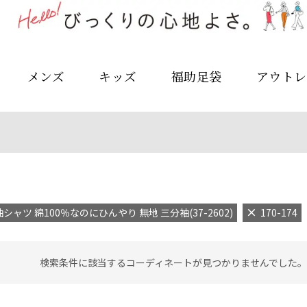
メンズ
キッズ
福助足袋
アウトレ
シャツ 綿100％なのにひんやり 無地 三分袖(37-2602)
170-174
検索条件に該当するコーディネートが見つかりませんでした。