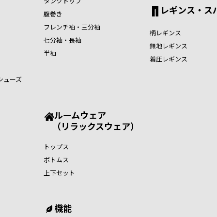
タンクトップ
レギンス・ス
腹巻き
フレンチ袖・三分袖
柄レギンス
七分袖・長袖
無地レギンス
半袖
着圧レギンス
シューズ
ルームウェア
（リラックスウェア）
トップス
ボトムス
上下セット
機能