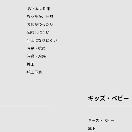
UV・ムレ対策
あったか、発熱
おなかゆったり
伝線しにくい
毛玉になりにくい
消臭・抗菌
涼感・冷感
着圧
補正下着
キッズ・ベビー
キッズ・ベビー
靴下