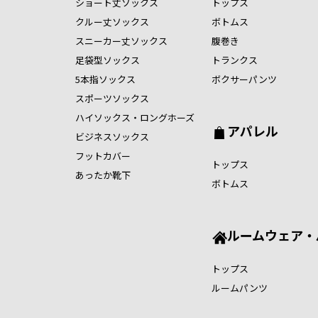
ショート丈ソックス
トップス
クルー丈ソックス
ボトムス
スニーカー丈ソックス
腹巻き
足袋型ソックス
トランクス
5本指ソックス
ボクサーパンツ
スポーツソックス
ハイソックス・ロングホーズ
アパレル
ビジネスソックス
フットカバー
トップス
あったか靴下
ボトムス
ルームウェア・
トップス
ルームパンツ