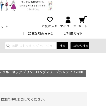
ット
お気に入り
マイページ
カート
卸売取引の方向け
ご利用ガイド
検索
こだわり検索
ン クルーネック プリントロングスリーブシャツ it7s2000
 検索条件を変更してください。