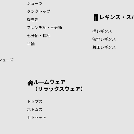
ショーツ
タンクトップ
レギンス・ス
腹巻き
フレンチ袖・三分袖
柄レギンス
七分袖・長袖
無地レギンス
半袖
着圧レギンス
シューズ
ルームウェア
（リラックスウェア）
トップス
ボトムス
上下セット