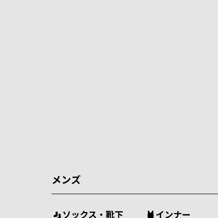
メンズ
ソックス・靴下
インナー