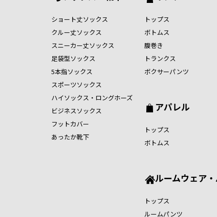
ショート丈ソックス
トップス
クルー丈ソックス
ボトムス
スニーカー丈ソックス
腹巻き
足袋型ソックス
トランクス
5本指ソックス
ボクサーパンツ
スポーツソックス
ハイソックス・ロングホーズ
アパレル
ビジネスソックス
フットカバー
トップス
あったか靴下
ボトムス
ルームウェア・
トップス
ルームパンツ