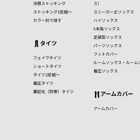
冷感ストッキング
ス）
ストッキング3足組～
スニーカー丈ソックス
カラー別で探す
ハイソックス
5本指ソックス
足袋型ソックス
タイツ
パーツソックス
フットカバー
フェイクタイツ
ルームソックス・ルーム
ショートタイツ
着圧ソックス
タイツ2足組～
着圧タイツ
裏起毛（防寒）タイツ
アームカバー
アームカバー