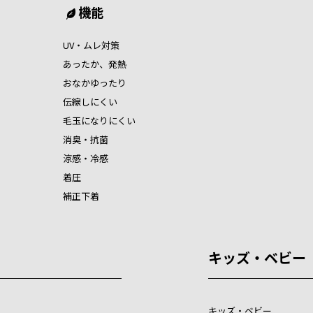
機能
UV・ムレ対策
あったか、発熱
おなかゆったり
伝線しにくい
毛玉になりにくい
消臭・抗菌
涼感・冷感
着圧
補正下着
キッズ・ベビー
キッズ・ベビー