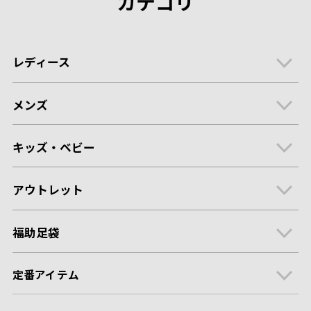
カテゴリ
レディース
メンズ
キッズ・ベビー
アウトレット
福助足袋
定番アイテム