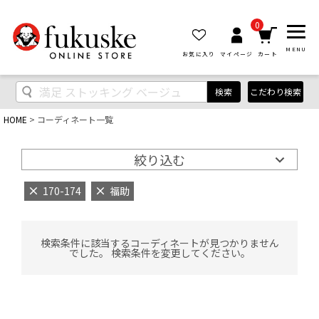
0
MENU
お気に入り
マイページ
カート
検索
こだわり検索
HOME
コーディネート一覧
絞り込む
170-174
福助
検索条件に該当するコーディネートが見つかりません
でした。 検索条件を変更してください。