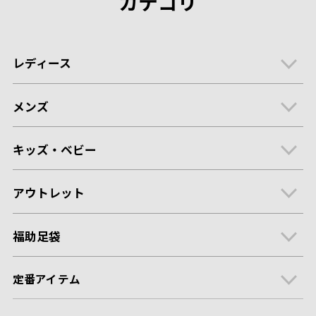
カテゴリ
レディース
メンズ
キッズ・ベビー
アウトレット
福助足袋
定番アイテム