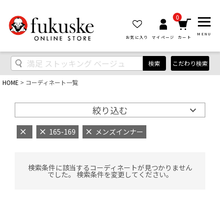
0
MENU
お気に入り
マイページ
カート
検索
こだわり検索
HOME
コーディネート一覧
絞り込む
165-169
メンズインナー
検索条件に該当するコーディネートが見つかりません
でした。 検索条件を変更してください。