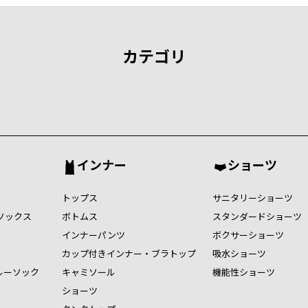
カテゴリ
インナー
ショーツ
トップス
サニタリーショーツ
ソックス
ボトムス
スタンダードショーツ
インナーパンツ
ボクサーショーツ
カップ付きインナー・ブラトップ
吸水ショーツ
ルーソック
キャミソール
機能性ショーツ
ショーツ