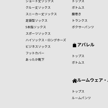
ショート丈ソックス
トップス
クルー丈ソックス
ボトムス
スニーカー丈ソックス
腹巻き
足袋型ソックス
トランクス
5本指ソックス
ボクサーパンツ
スポーツソックス
ハイソックス・ロングホーズ
アパレル
ビジネスソックス
フットカバー
トップス
あったか靴下
ボトムス
ルームウェア・
トップス
ルームパンツ