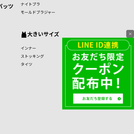
ナイトブラ
パッツ
モールドブラジャー
大きいサイズ
×
インナー
ストッキング
タイツ