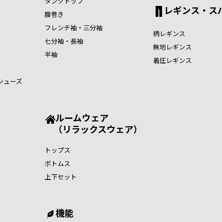
タンクトップ
レギンス・ス
腹巻き
フレンチ袖・三分袖
柄レギンス
七分袖・長袖
無地レギンス
半袖
着圧レギンス
シューズ
ルームウェア
（リラックスウェア）
トップス
ボトムス
上下セット
機能