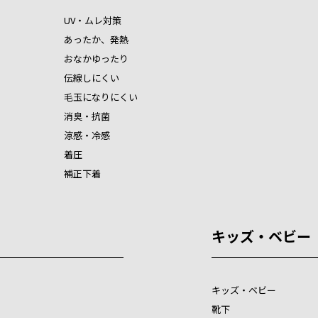
UV・ムレ対策
あったか、発熱
おなかゆったり
伝線しにくい
毛玉になりにくい
消臭・抗菌
涼感・冷感
着圧
補正下着
キッズ・ベビー
キッズ・ベビー
靴下