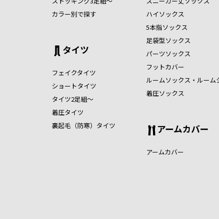
ストッキング3足組～
スニーカー丈ソックス
カラー別で探す
ハイソックス
5本指ソックス
足袋型ソックス
タイツ
パーツソックス
フットカバー
フェイクタイツ
ルームソックス・ルーム
ショートタイツ
着圧ソックス
タイツ2足組～
着圧タイツ
裏起毛（防寒）タイツ
アームカバー
アームカバー