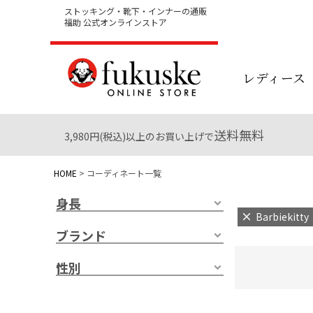
ストッキング・靴下・インナーの通販
福助 公式オンラインストア
レディース
送料無料
3,980円(税込)以上のお買い上げで
HOME
コーディネート一覧
身長
Barbiekitty
ブランド
性別