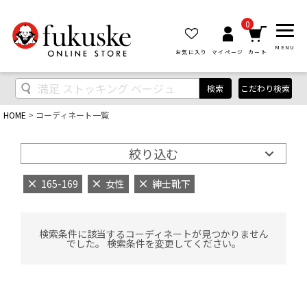
0
MENU
お気に入り
マイページ
カート
検索
こだわり検索
HOME
コーディネート一覧
絞り込む
165-169
女性
紳士靴下
検索条件に該当するコーディネートが見つかりません
でした。 検索条件を変更してください。