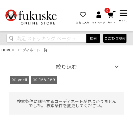
0
MENU
お気に入り
マイページ
カート
検索
こだわり検索
HOME
コーディネート一覧
絞り込む
yocii
165-169
検索条件に該当するコーディネートが見つかりません
でした。 検索条件を変更してください。