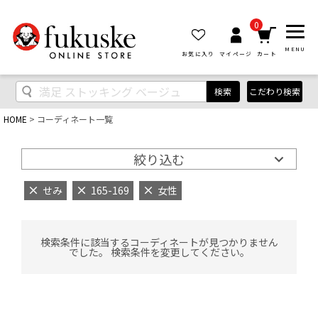
0
MENU
お気に入り
マイページ
カート
検索
こだわり検索
HOME
コーディネート一覧
絞り込む
せみ
165-169
女性
検索条件に該当するコーディネートが見つかりません
でした。 検索条件を変更してください。