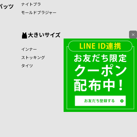
ナイトブラ
パッツ
モールドブラジャー
大きいサイズ
×
インナー
ストッキング
タイツ