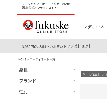
ストッキング・靴下・インナーの通販
福助 公式オンラインストア
レディース
送料無料
3,980円(税込)以上のお買い上げで
HOME
コーディネート一覧
身長
【満足】 ショ
ブランド
性別