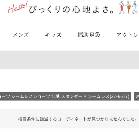
メンズ
キッズ
福助足袋
アウトレ
ーツ シームレスショーツ 無地 スタンダード シームレス(37-6617)
検索条件に該当するコーディネートが見つかりませんでした。