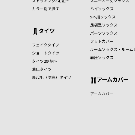
ストッキング3足組～
スニーカー丈ソックス
カラー別で探す
ハイソックス
5本指ソックス
足袋型ソックス
タイツ
パーツソックス
フットカバー
フェイクタイツ
ルームソックス・ルーム
ショートタイツ
着圧ソックス
タイツ2足組～
着圧タイツ
裏起毛（防寒）タイツ
アームカバー
アームカバー