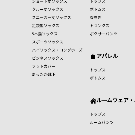
ショート丈ソックス
トップス
クルー丈ソックス
ボトムス
スニーカー丈ソックス
腹巻き
足袋型ソックス
トランクス
5本指ソックス
ボクサーパンツ
スポーツソックス
ハイソックス・ロングホーズ
アパレル
ビジネスソックス
フットカバー
トップス
あったか靴下
ボトムス
ルームウェア・
トップス
ルームパンツ