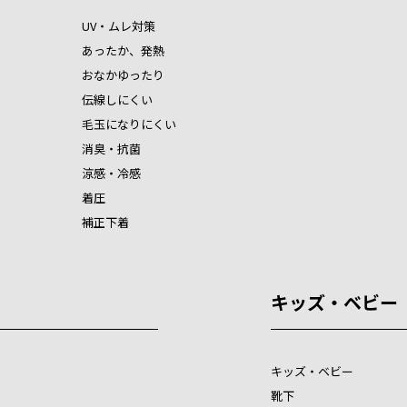
UV・ムレ対策
あったか、発熱
おなかゆったり
伝線しにくい
毛玉になりにくい
消臭・抗菌
涼感・冷感
着圧
補正下着
キッズ・ベビー
キッズ・ベビー
靴下