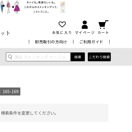
ット
お気に入り
マイページ
カート
卸売取引の方向け
ご利用ガイド
検索
こだわり検索
165-169
 検索条件を変更してください。