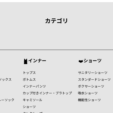
カテゴリ
インナー
ショーツ
トップス
サニタリーショーツ
ソックス
ボトムス
スタンダードショーツ
インナーパンツ
ボクサーショーツ
カップ付きインナー・ブラトップ
吸水ショーツ
ルーソック
キャミソール
機能性ショーツ
ショーツ