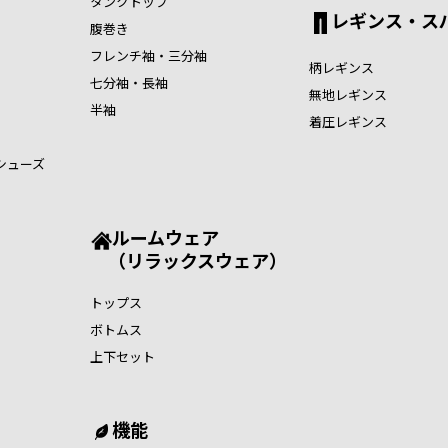
タンクトップ
レギンス・ス
腹巻き
フレンチ袖・三分袖
柄レギンス
七分袖・長袖
無地レギンス
半袖
着圧レギンス
シューズ
ルームウェア
（リラックスウェア）
トップス
ボトムス
上下セット
機能