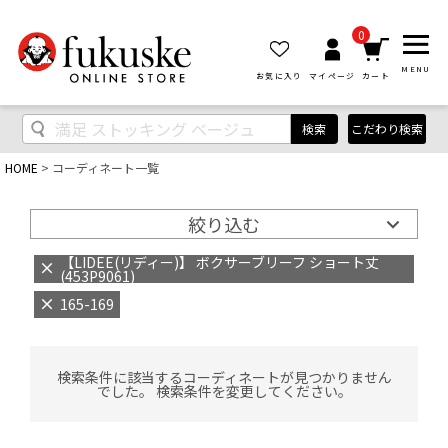
0
MENU
お気に入り
マイページ
カート
検索
こだわり検索
HOME
コーディネート一覧
絞り込む
【LIDEE(リディー)】 ボクサーブリーフ ショート丈
(453P9061)
165-169
検索条件に該当するコーディネートが見つかりません
でした。 検索条件を変更してください。