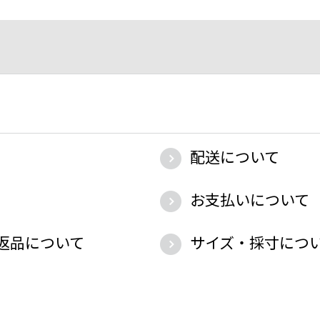
配送について
お支払いについて
返品について
サイズ・採寸につ