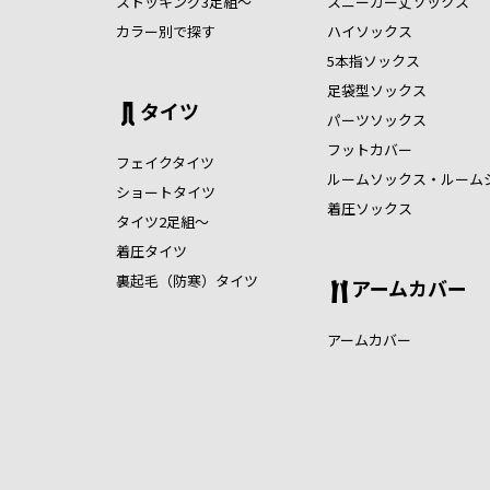
ストッキング3足組～
スニーカー丈ソックス
カラー別で探す
ハイソックス
5本指ソックス
足袋型ソックス
タイツ
パーツソックス
フットカバー
フェイクタイツ
ルームソックス・ルーム
ショートタイツ
着圧ソックス
タイツ2足組～
着圧タイツ
裏起毛（防寒）タイツ
アームカバー
アームカバー