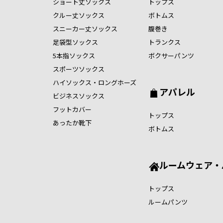
ショート丈ソックス
トップス
クルー丈ソックス
ボトムス
スニーカー丈ソックス
腹巻き
足袋型ソックス
トランクス
5本指ソックス
ボクサーパンツ
スポーツソックス
ハイソックス・ロングホーズ
アパレル
ビジネスソックス
フットカバー
トップス
あったか靴下
ボトムス
ルームウェア・
トップス
ルームパンツ