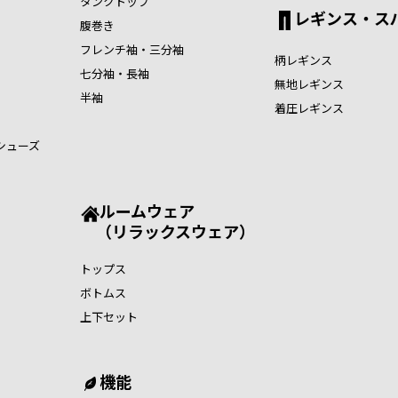
タンクトップ
レギンス・ス
腹巻き
フレンチ袖・三分袖
柄レギンス
七分袖・長袖
無地レギンス
半袖
着圧レギンス
シューズ
ルームウェア
（リラックスウェア）
トップス
ボトムス
上下セット
機能