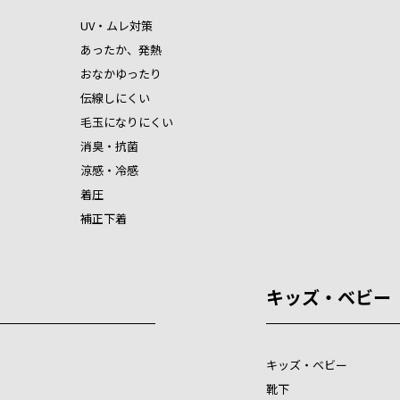
UV・ムレ対策
あったか、発熱
おなかゆったり
伝線しにくい
毛玉になりにくい
消臭・抗菌
涼感・冷感
着圧
補正下着
キッズ・ベビー
キッズ・ベビー
靴下