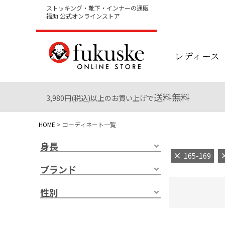
ストッキング・靴下・インナーの通販
福助 公式オンラインストア
レディース
送料無料
3,980円(税込)以上のお買い上げで
HOME
コーディネート一覧
身長
165-169
ブランド
性別