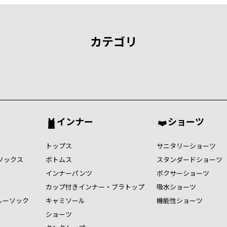
カテゴリ
インナー
ショーツ
トップス
サニタリーショーツ
ソックス
ボトムス
スタンダードショーツ
インナーパンツ
ボクサーショーツ
カップ付きインナー・ブラトップ
吸水ショーツ
ルーソック
キャミソール
機能性ショーツ
ショーツ