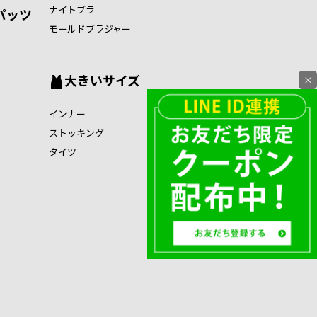
ナイトブラ
パッツ
モールドブラジャー
大きいサイズ
×
インナー
ストッキング
タイツ