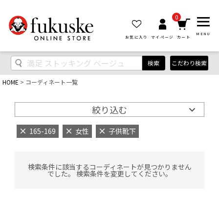
0
MENU
お気に入り
マイページ
カート
検索
こだわり検索
HOME
コーディネート一覧
絞り込む
165-169
女性
子供靴下
検索条件に該当するコーディネートが見つかりません
でした。 検索条件を変更してください。