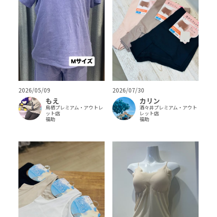
2026/05/09
2026/07/30
もえ
カリン
鳥栖プレミアム・アウトレ
酒々井プレミアム・アウト
ット店
レット店
福助
福助