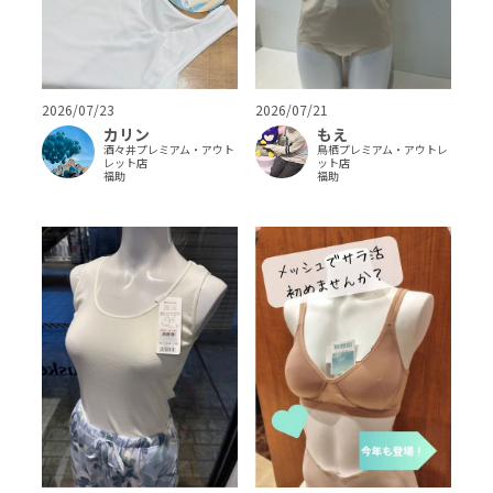
2026/07/23
2026/07/21
カリン
もえ
酒々井プレミアム・アウト
鳥栖プレミアム・アウトレ
レット店
ット店
福助
福助