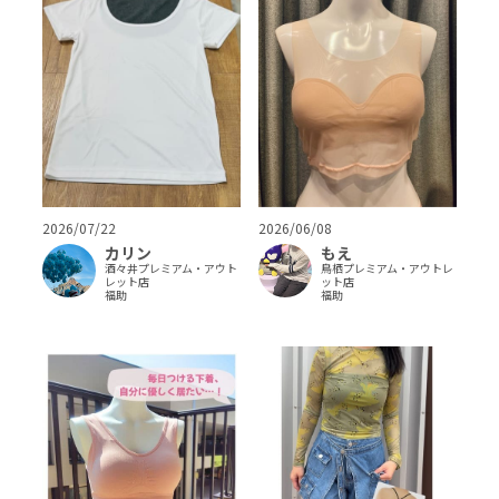
2026/07/22
2026/06/08
カリン
もえ
酒々井プレミアム・アウト
鳥栖プレミアム・アウトレ
レット店
ット店
福助
福助