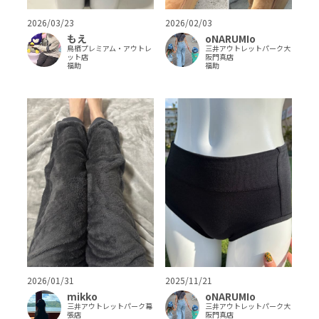
2026/02/03
2026/03/23
oNARUMIo
もえ
三井アウトレットパーク大
鳥栖プレミアム・アウトレ
阪門真店
ット店
福助
福助
2025/11/21
2026/01/31
oNARUMIo
mikko
三井アウトレットパーク大
三井アウトレットパーク幕
阪門真店
張店