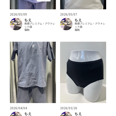
2026/05/09
2026/05/07
もえ
もえ
鳥栖プレミアム・アウトレ
鳥栖プレミアム・アウトレ
ット店
ット店
福助
福助
2026/04/04
2026/03/26
もえ
もえ