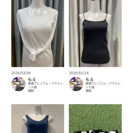
2026/03/06
2026/02/14
もえ
もえ
鳥栖プレミアム・アウトレ
鳥栖プレミアム・アウトレ
ット店
ット店
福助
福助