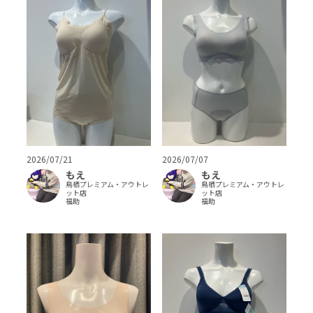
2026/07/21
2026/07/07
もえ
もえ
鳥栖プレミアム・アウトレ
鳥栖プレミアム・アウトレ
ット店
ット店
福助
福助