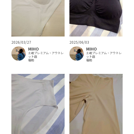
2026/03/27
2025/06/03
MIHO
MIHO
土岐プレミアム・アウトレ
土岐プレミアム・アウトレ
ット店
ット店
福助
福助