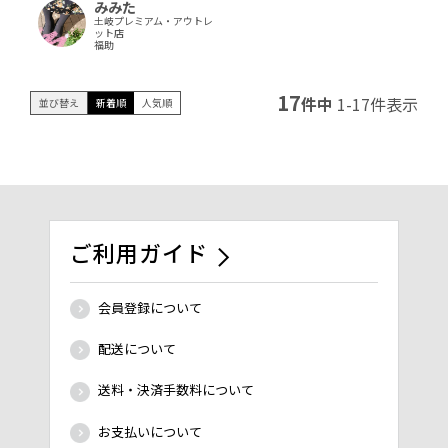
みみた
土岐プレミアム・アウトレ
ット店
福助
17
件中
1
-
17
件表示
並び替え
新着順
人気順
ご利用ガイド
会員登録について
配送について
送料・決済手数料について
お支払いについて