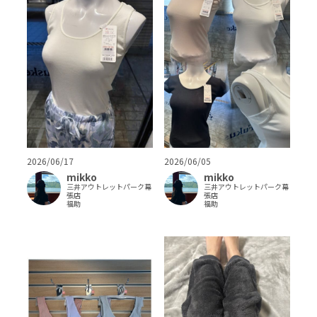
2026/06/17
2026/06/05
mikko
mikko
三井アウトレットパーク幕
三井アウトレットパーク幕
張店
張店
福助
福助