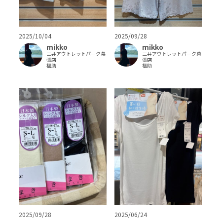
2025/10/04
2025/09/28
mikko
mikko
三井アウトレットパーク幕
三井アウトレットパーク幕
張店
張店
福助
福助
2025/09/28
2025/06/24