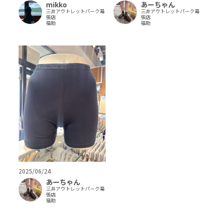
mikko
あーちゃん
三井アウトレットパーク幕
三井アウトレットパーク幕
張店
張店
福助
福助
2025/06/24
あーちゃん
三井アウトレットパーク幕
張店
福助