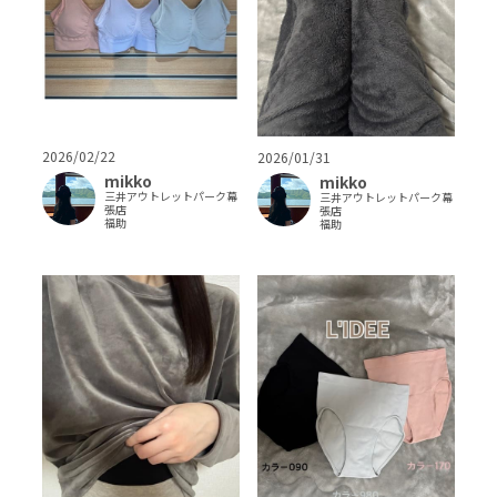
2026/02/22
2026/01/31
mikko
mikko
三井アウトレットパーク幕
三井アウトレットパーク幕
張店
張店
福助
福助