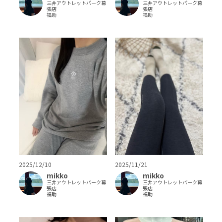
三井アウトレットパーク幕
三井アウトレットパーク幕
張店
張店
福助
福助
2025/12/10
2025/11/21
mikko
mikko
三井アウトレットパーク幕
三井アウトレットパーク幕
張店
張店
福助
福助