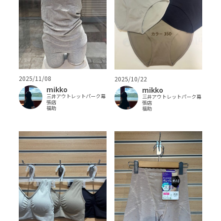
2025/11/08
2025/10/22
mikko
mikko
三井アウトレットパーク幕
三井アウトレットパーク幕
張店
張店
福助
福助