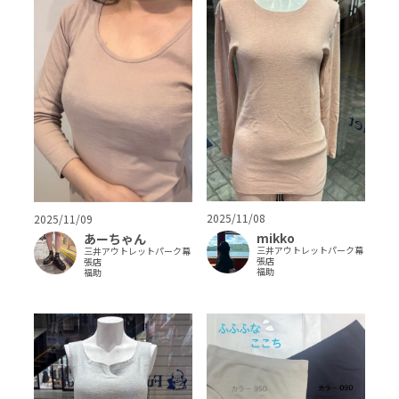
2025/11/08
2025/11/09
mikko
あーちゃん
三井アウトレットパーク幕
三井アウトレットパーク幕
張店
張店
福助
福助