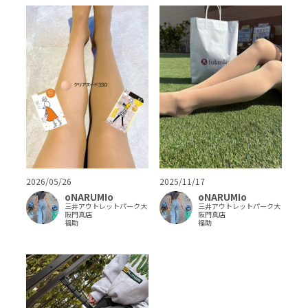
2026/05/26
2025/11/17
oNARUMIo
oNARUMIo
三井アウトレットパーク大
三井アウトレットパーク大
阪門真店
阪門真店
福助
福助