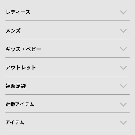
レディース
メンズ
キッズ・ベビー
アウトレット
福助足袋
定番アイテム
アイテム