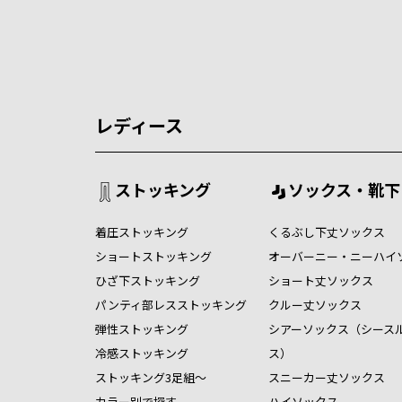
レディース
ストッキング
ソックス・靴下
着圧ストッキング
くるぶし下丈ソックス
ショートストッキング
オーバーニー・ニーハイ
ひざ下ストッキング
ショート丈ソックス
パンティ部レスストッキング
クルー丈ソックス
弾性ストッキング
シアーソックス（シース
冷感ストッキング
ス）
ストッキング3足組～
スニーカー丈ソックス
カラー別で探す
ハイソックス