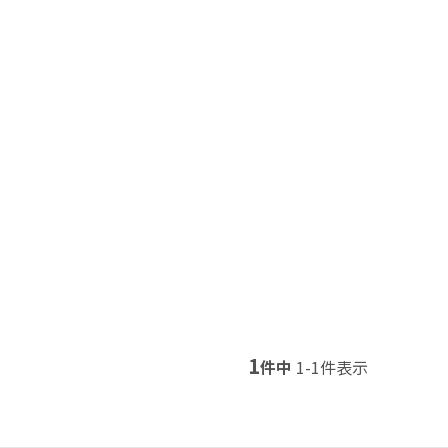
1
件中
1
-
1
件表示