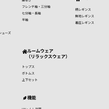
フレンチ袖・三分袖
柄レギンス
七分袖・長袖
無地レギンス
半袖
着圧レギンス
シューズ
ルームウェア
（リラックスウェア）
トップス
ボトムス
上下セット
機能
UV・ムレ対策