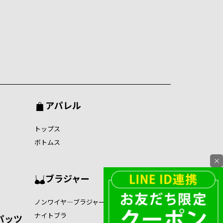
アパレル
トップス
ボトムス
×
ブラジャー
ノンワイヤ―ブラジャー
ナイトブラ
パッツ