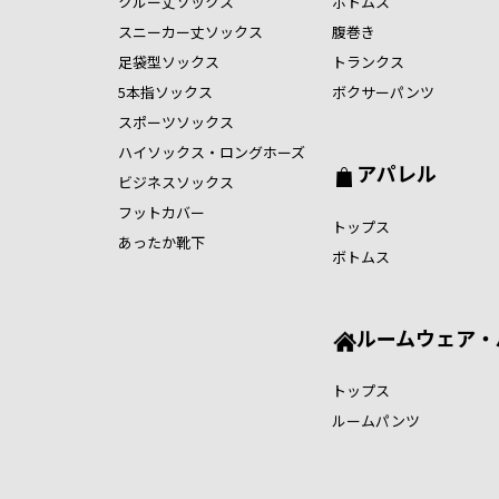
クルー丈ソックス
ボトムス
スニーカー丈ソックス
腹巻き
足袋型ソックス
トランクス
5本指ソックス
ボクサーパンツ
スポーツソックス
ハイソックス・ロングホーズ
アパレル
ビジネスソックス
フットカバー
トップス
あったか靴下
ボトムス
ルームウェア・
トップス
ルームパンツ