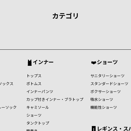
カテゴリ
インナー
ショーツ
トップス
サニタリーショーツ
ソックス
ボトムス
スタンダードショーツ
インナーパンツ
ボクサーショーツ
カップ付きインナー・ブラトップ
吸水ショーツ
ルーソック
キャミソール
機能性ショーツ
ショーツ
タンクトップ
レギンス・ス
腹巻き