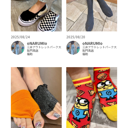
2025/08/24
2025/08/20
oNARUMIo
oNARUMIo
三井アウトレットパーク大
三井アウトレットパーク大
阪門真店
阪門真店
福助
福助