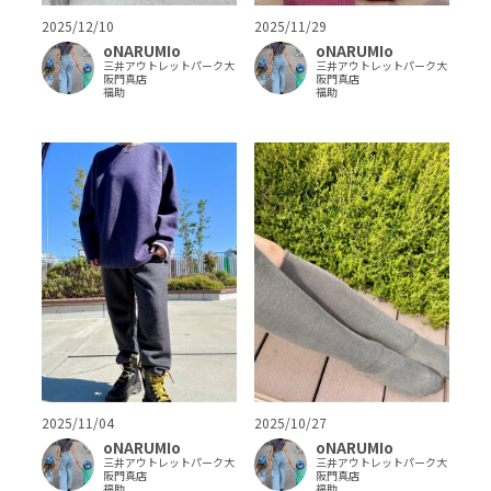
2025/12/10
2025/11/29
oNARUMIo
oNARUMIo
三井アウトレットパーク大
三井アウトレットパーク大
阪門真店
阪門真店
福助
福助
2025/10/27
2025/11/04
oNARUMIo
oNARUMIo
三井アウトレットパーク大
三井アウトレットパーク大
阪門真店
阪門真店
福助
福助