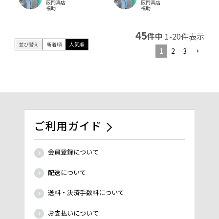
阪門真店
阪門真店
福助
福助
45
件中
1
-
20
件表示
並び替え
新着順
人気順
1
2
3
ご利用ガイド
会員登録について
配送について
送料・決済手数料について
お支払いについて