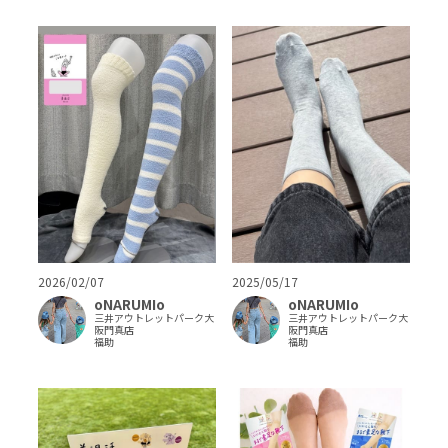
2026/02/07
2025/05/17
oNARUMIo
oNARUMIo
三井アウトレットパーク大
三井アウトレットパーク大
阪門真店
阪門真店
福助
福助