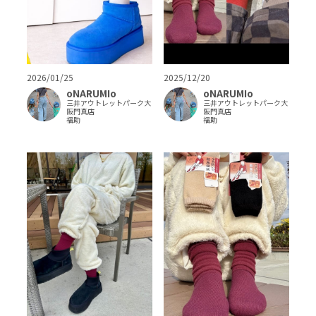
2026/01/25
2025/12/20
oNARUMIo
oNARUMIo
三井アウトレットパーク大
三井アウトレットパーク大
阪門真店
阪門真店
福助
福助