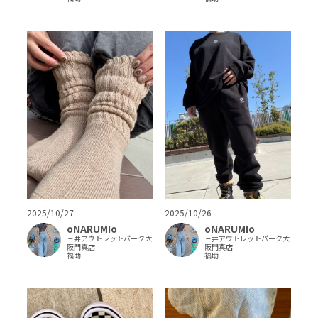
2025/10/27
2025/10/26
oNARUMIo
oNARUMIo
三井アウトレットパーク大
三井アウトレットパーク大
阪門真店
阪門真店
福助
福助