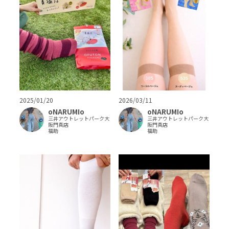
2026/03/11
2025/01/20
oNARUMIo
oNARUMIo
三井アウトレットパーク大
三井アウトレットパーク大
阪門真店
阪門真店
福助
福助