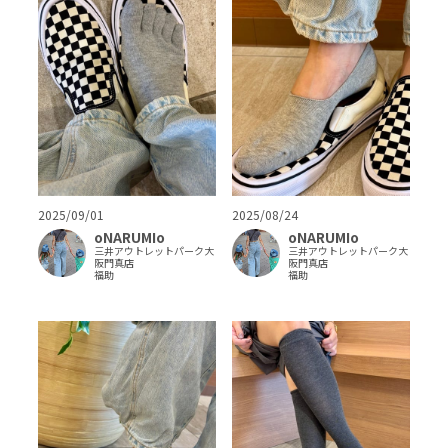
2025/09/01
2025/08/24
oNARUMIo
oNARUMIo
三井アウトレットパーク大
三井アウトレットパーク大
阪門真店
阪門真店
福助
福助