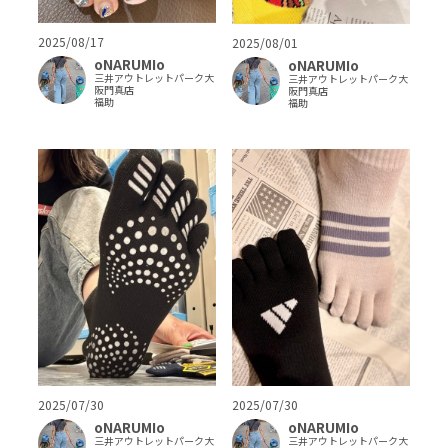
2025/08/17
2025/08/01
oNARUMIo
oNARUMIo
三井アウトレットパーク大
三井アウトレットパーク大
阪門真店
阪門真店
福助
福助
2025/07/30
2025/07/30
oNARUMIo
oNARUMIo
三井アウトレットパーク大
三井アウトレットパーク大