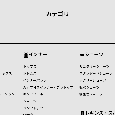
カテゴリ
インナー
ショーツ
トップス
サニタリーショーツ
ソックス
ボトムス
スタンダードショーツ
インナーパンツ
ボクサーショーツ
カップ付きインナー・ブラトップ
吸水ショーツ
ルーソック
キャミソール
機能性ショーツ
ショーツ
タンクトップ
レギンス・ス
腹巻き