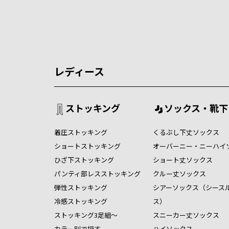
レディース
ストッキング
ソックス・靴下
着圧ストッキング
くるぶし下丈ソックス
ショートストッキング
オーバーニー・ニーハイ
ひざ下ストッキング
ショート丈ソックス
パンティ部レスストッキング
クルー丈ソックス
弾性ストッキング
シアーソックス（シース
冷感ストッキング
ス）
ストッキング3足組～
スニーカー丈ソックス
カラー別で探す
ハイソックス