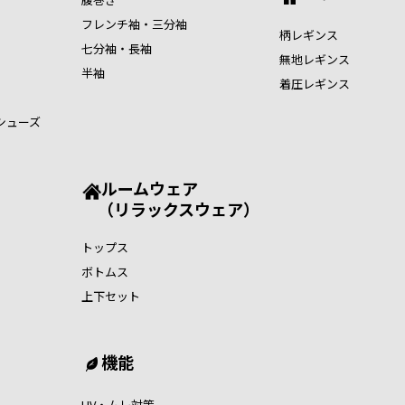
フレンチ袖・三分袖
柄レギンス
七分袖・長袖
無地レギンス
半袖
着圧レギンス
シューズ
ルームウェア
（リラックスウェア）
トップス
ボトムス
上下セット
機能
UV・ムレ対策