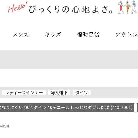
メンズ
キッズ
福助足袋
アウトレ
レディースインナー
婦人靴下
タイツ
なりにくい 無地 タイツ 40デニール しっとりダブル保湿 (740-7001)
人気順