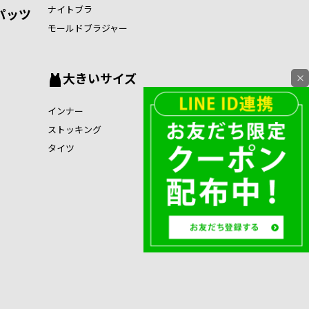
ナイトブラ
パッツ
モールドブラジャー
大きいサイズ
×
インナー
ストッキング
タイツ