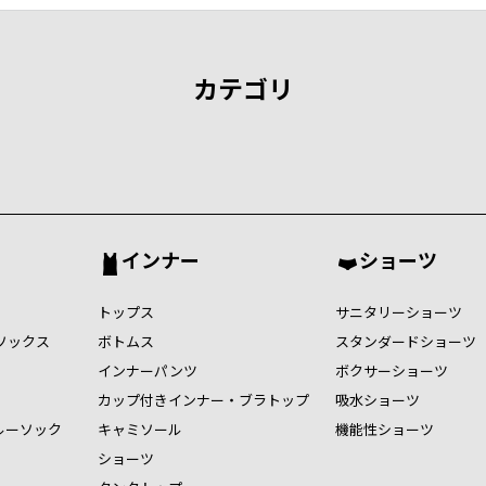
カテゴリ
インナー
ショーツ
トップス
サニタリーショーツ
ソックス
ボトムス
スタンダードショーツ
インナーパンツ
ボクサーショーツ
カップ付きインナー・ブラトップ
吸水ショーツ
ルーソック
キャミソール
機能性ショーツ
ショーツ