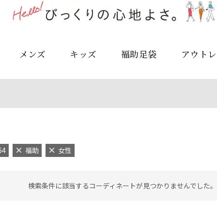
メンズ
キッズ
福助足袋
アウトレ
64
福助
女性
検索条件に該当するコーディネートが見つかりませんでした。