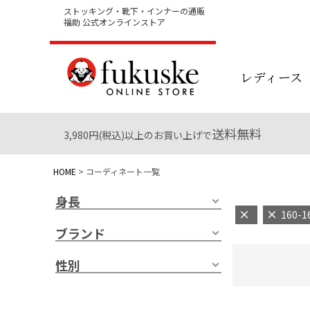
ストッキング・靴下・インナーの通販
福助 公式オンラインストア
レディース
送料無料
3,980円(税込)以上のお買い上げで
HOME
コーディネート一覧
身長
160-1
ブランド
性別