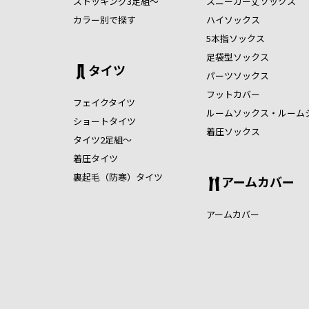
ストッキング3足組～
スニーカー丈ソックス
カラー別で探す
ハイソックス
5本指ソックス
足袋型ソックス
タイツ
パーツソックス
フットカバー
フェイクタイツ
ルームソックス・ルーム
ショートタイツ
着圧ソックス
タイツ2足組～
着圧タイツ
裏起毛（防寒）タイツ
アームカバー
アームカバー