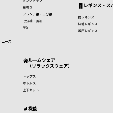
タンクトップ
レギンス・ス
腹巻き
フレンチ袖・三分袖
柄レギンス
七分袖・長袖
無地レギンス
半袖
着圧レギンス
シューズ
ルームウェア
（リラックスウェア）
トップス
ボトムス
上下セット
機能