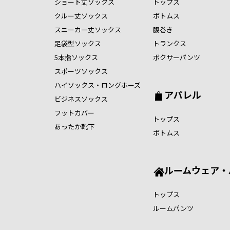
ショート丈ソックス
トップス
クルー丈ソックス
ボトムス
スニーカー丈ソックス
腹巻き
足袋型ソックス
トランクス
5本指ソックス
ボクサーパンツ
スポーツソックス
ハイソックス・ロングホーズ
アパレル
ビジネスソックス
フットカバー
トップス
あったか靴下
ボトムス
ルームウェア・
トップス
ルームパンツ