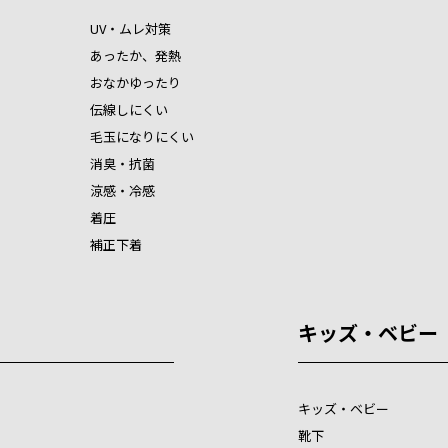
UV・ムレ対策
あったか、発熱
おなかゆったり
伝線しにくい
毛玉になりにくい
消臭・抗菌
涼感・冷感
着圧
補正下着
キッズ・ベビー
キッズ・ベビー
靴下