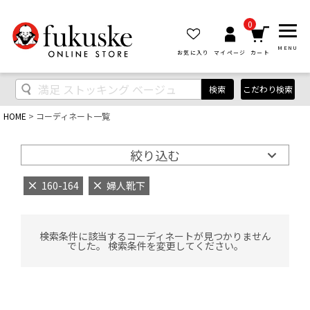
0
MENU
お気に入り
マイページ
カート
検索
こだわり検索
HOME
コーディネート一覧
絞り込む
160-164
婦人靴下
検索条件に該当するコーディネートが見つかりません
でした。 検索条件を変更してください。