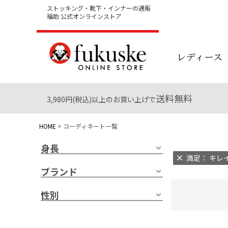
ストッキング・靴下・インナーの通販
福助 公式オンラインストア
レディース
送料無料
3,980円(税込)以上のお買い上げで
HOME
コーディネート一覧
身長
満足： キレイ
ブランド
性別