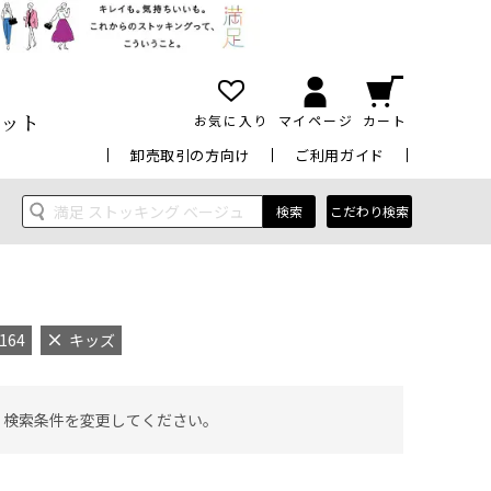
ット
お気に入り
マイページ
カート
卸売取引の方向け
ご利用ガイド
検索
こだわり検索
164
キッズ
 検索条件を変更してください。