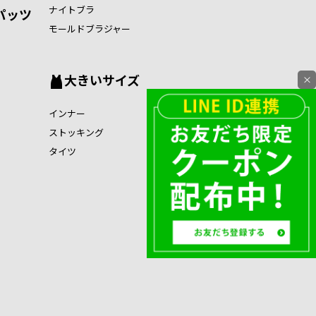
ナイトブラ
パッツ
モールドブラジャー
大きいサイズ
×
インナー
ストッキング
タイツ