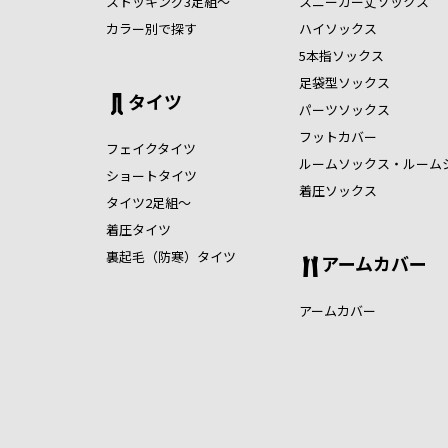
ストッキング3足組～
スニーカー丈ソックス
カラー別で探す
ハイソックス
5本指ソックス
足袋型ソックス
タイツ
パーツソックス
フットカバー
フェイクタイツ
ルームソックス・ルーム
ショートタイツ
着圧ソックス
タイツ2足組～
着圧タイツ
裏起毛（防寒）タイツ
アームカバー
アームカバー