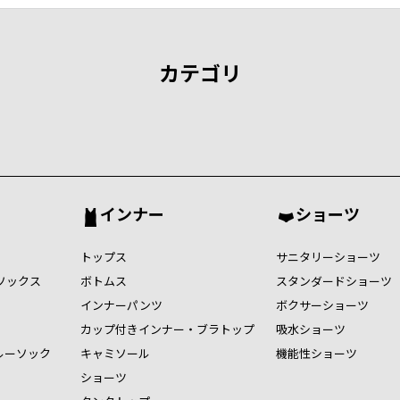
カテゴリ
インナー
ショーツ
トップス
サニタリーショーツ
ソックス
ボトムス
スタンダードショーツ
インナーパンツ
ボクサーショーツ
カップ付きインナー・ブラトップ
吸水ショーツ
ルーソック
キャミソール
機能性ショーツ
ショーツ