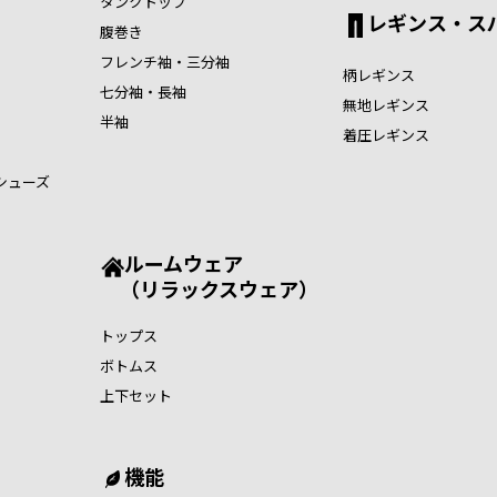
タンクトップ
レギンス・ス
腹巻き
フレンチ袖・三分袖
柄レギンス
七分袖・長袖
無地レギンス
半袖
着圧レギンス
シューズ
ルームウェア
（リラックスウェア）
トップス
ボトムス
上下セット
機能