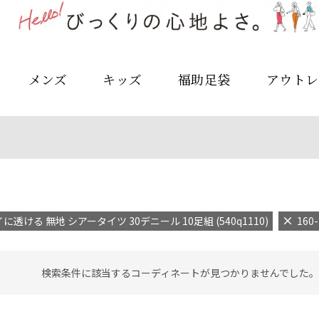
メンズ
キッズ
福助足袋
アウトレ
に透ける 無地 シアータイツ 30デニール 10足組 (540q1110)
160-
検索条件に該当するコーディネートが見つかりませんでした。