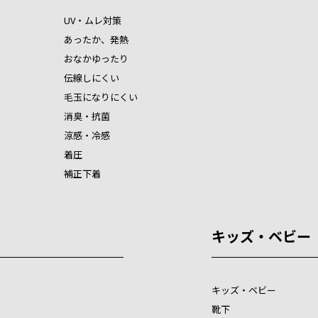
UV・ムレ対策
あったか、発熱
おなかゆったり
伝線しにくい
毛玉になりにくい
消臭・抗菌
涼感・冷感
着圧
補正下着
キッズ・ベビー
キッズ・ベビー
靴下