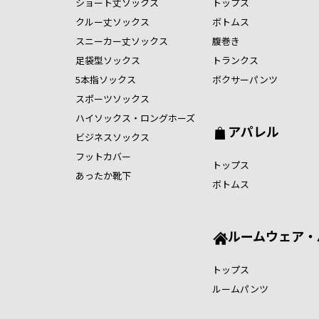
ショート丈ソックス
トップス
クルー丈ソックス
ボトムス
スニーカー丈ソックス
腹巻き
足袋型ソックス
トランクス
5本指ソックス
ボクサーパンツ
スポーツソックス
ハイソックス・ロングホーズ
アパレル
ビジネスソックス
フットカバー
トップス
あったか靴下
ボトムス
ルームウェア・
トップス
ルームパンツ