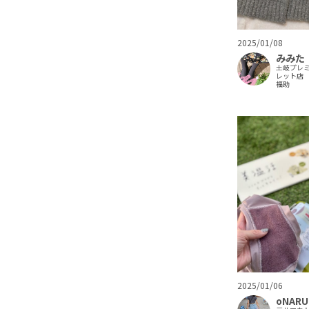
2025/01/08
みみた
土岐プレ
レット店
福助
2025/01/06
oNARU