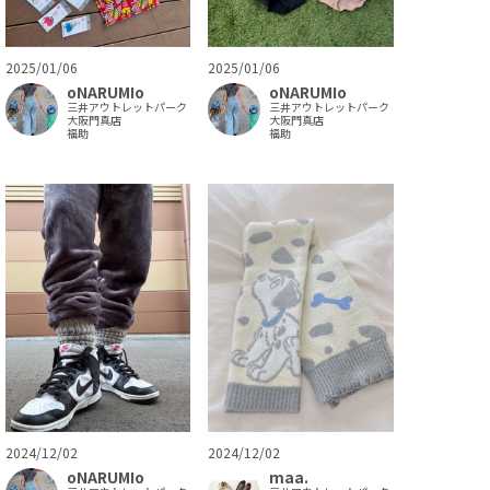
2025/01/06
2025/01/06
oNARUMIo
oNARUMIo
三井アウトレットパーク
三井アウトレットパーク
大阪門真店
大阪門真店
福助
福助
2024/12/02
2024/12/02
oNARUMIo
maa.