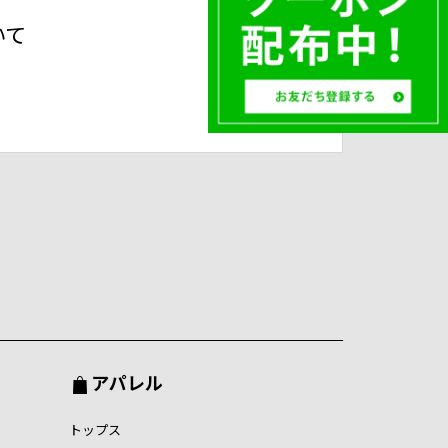
いて
アパレル
トップス