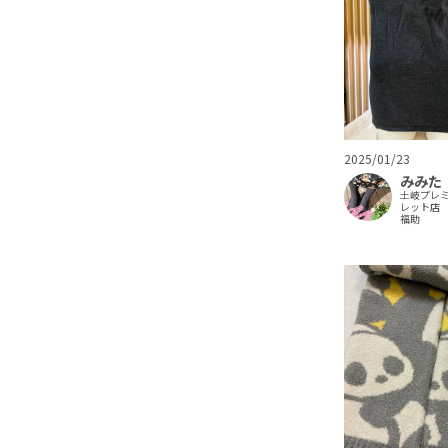
2025/01/23
みみた
土岐プレ
レット店
福助