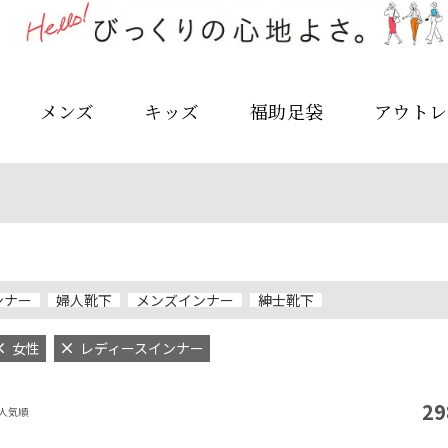
メンズ
キッズ
福助足袋
アウトレ
ンナー
婦人靴下
メンズインナー
紳士靴下
女性
レディースインナー
29
人気順