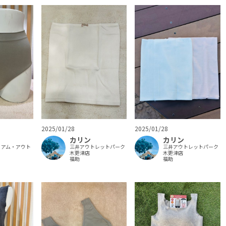
2025/01/28
2025/01/28
カリン
カリン
ミアム・アウト
三井アウトレットパーク
三井アウトレットパーク
木更津店
木更津店
福助
福助