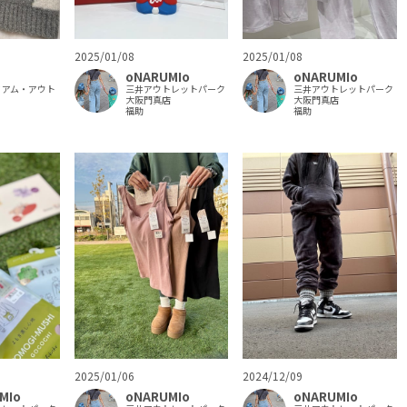
2025/01/08
2025/01/08
oNARUMIo
oNARUMIo
三井アウトレットパーク
ミアム・アウト
三井アウトレットパーク
大阪門真店
大阪門真店
福助
福助
2025/01/06
2024/12/09
MIo
oNARUMIo
oNARUMIo