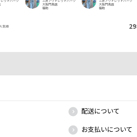
トレットパーク
三井アウトレットパーク
三井アウトレットパーク
店
大阪門真店
大阪門真店
福助
福助
29
人気順
配送について
お支払いについて