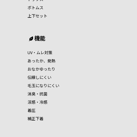
ボトムス
上下セット
機能
UV・ムレ対策
あったか、発熱
おなかゆったり
伝線しにくい
毛玉になりにくい
消臭・抗菌
涼感・冷感
着圧
補正下着