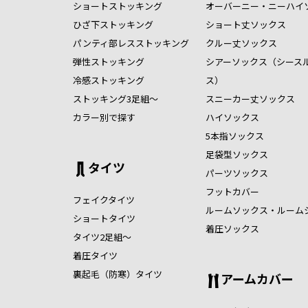
ショートストッキング
オーバーニー・ニーハイ
ひざ下ストッキング
ショート丈ソックス
パンティ部レスストッキング
クルー丈ソックス
弾性ストッキング
シアーソックス（シース
冷感ストッキング
ス）
ストッキング3足組～
スニーカー丈ソックス
カラー別で探す
ハイソックス
5本指ソックス
足袋型ソックス
タイツ
パーツソックス
フットカバー
フェイクタイツ
ルームソックス・ルーム
ショートタイツ
着圧ソックス
タイツ2足組～
着圧タイツ
裏起毛（防寒）タイツ
アームカバー