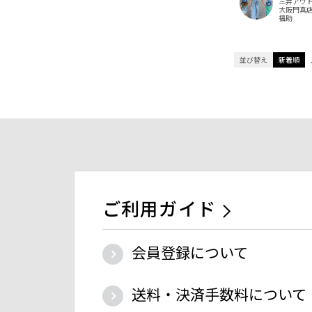
三井アウ
大阪門真
福助
並び替え
新着順
ご利用ガイド
会員登録について
送料・決済手数料について