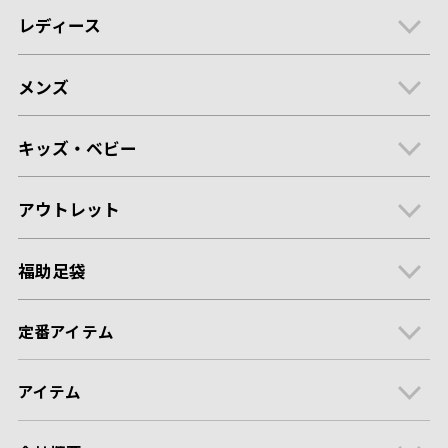
レディース
メンズ
キッズ・ベビー
アウトレット
福助足袋
定番アイテム
アイテム