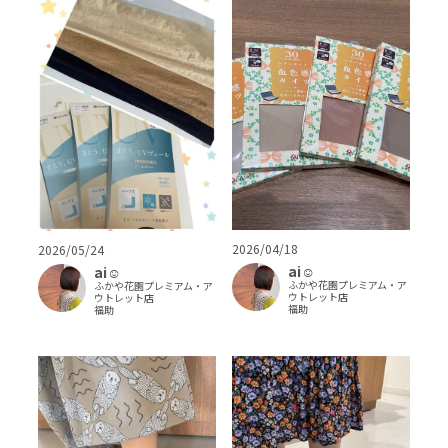
2026/04/18
2026/05/24
ai‪‪☺︎‬
ai‪‪☺︎‬
ふかや花園プレミアム・ア
ふかや花園プレミアム・ア
ウトレット店
ウトレット店
福助
福助