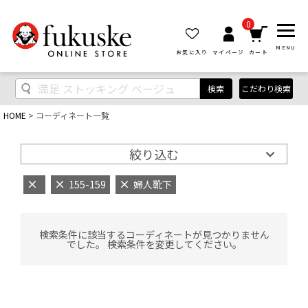
0
MENU
お気に入り
マイページ
カート
検索
こだわり検索
HOME
コーディネート一覧
絞り込む
155-159
婦人靴下
検索条件に該当するコーディネートが見つかりません
でした。 検索条件を変更してください。